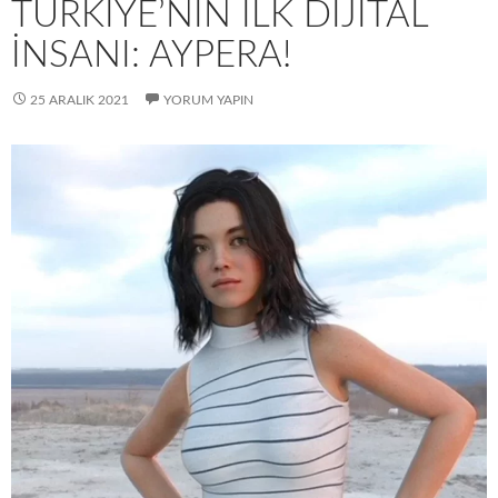
TÜRKIYE’NIN ILK DIJITAL
İNSANI: AYPERA!
25 ARALIK 2021
YORUM YAPIN