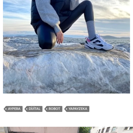
AYPERA
DIJITAL
ROBOT
YAPAYZEKA