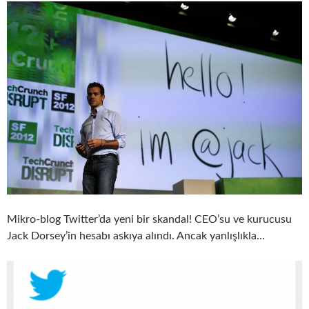
Mikro-blog Twitter’da yeni bir skandal! CEO’su ve kurucusu
Jack Dorsey’in hesabı askıya alındı. Ancak yanlışlıkla…