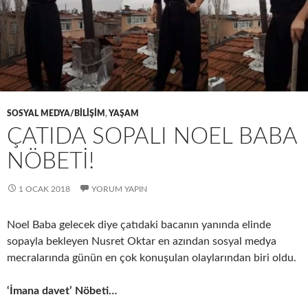
SOSYAL MEDYA/BILIŞIM
,
YAŞAM
ÇATIDA SOPALI NOEL BABA
NÖBETI!
1 OCAK 2018
YORUM YAPIN
Noel Baba gelecek diye çatıdaki bacanın yanında elinde
sopayla bekleyen Nusret Oktar en azından sosyal medya
mecralarında günün en çok konuşulan olaylarından biri oldu.
‘İmana davet’ Nöbeti…