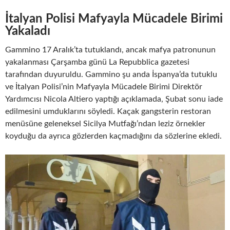
İtalyan Polisi Mafyayla Mücadele Birimi
Yakaladı
Gammino 17 Aralık’ta tutuklandı, ancak mafya patronunun
yakalanması Çarşamba günü La Repubblica gazetesi
tarafından duyuruldu. Gammino şu anda İspanya’da tutuklu
ve İtalyan Polisi’nin Mafyayla Mücadele Birimi Direktör
Yardımcısı Nicola Altiero yaptığı açıklamada, Şubat sonu iade
edilmesini umduklarını söyledi. Kaçak gangsterin restoran
menüsüne geleneksel Sicilya Mutfağı’ndan leziz örnekler
koyduğu da ayrıca gözlerden kaçmadığını da sözlerine ekledi.