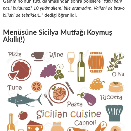
Gammino’nun tutuklanmasından sonra polislere “
Yahu beni
nasıl buldunuz? 10 yıldır ailemi bile aramadım. Vallahi de bravo
billahi de tebrikler!..
” dediği öğrenildi.
Menüsüne Sicilya Mutfağı Koymuş
Akıllı(!)