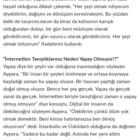
hayali olduğuna dikkat çekerek, “Her şeyi olmak istiyorum
diyebilirim, değişim ve dönüşüm evresindeyim. Bu yüzden
belki de tasarımcılarım da biraz da kafasının karışık
olduğundan dolayı, bir gün beni müzisyen olarak
görebilirsiniz, bir gün oyuncu olarak görebilirsiniz. Her şeyi
olmak istiyorum” ifadelerini kullandı.
“İnternetten Tanıştıklarınız Neden Yapay Olmuyor!?”
Yapay diye bir şeyin var olduğuna inanmadığını söyleyen
Aypera, “Bir insan bir şeyleri üretmeye ve ortaya koymaya
başladığı zaman bu yapay oluyor. Bir hayvan yaptığı zaman
doğal olmuş oluyor. Bence her şey gerçek. Yapay da gerçek
sanal da gerçek. İnternetten biriyle tanıştığınız zaman o yapay
olmuş olmuyor” diye konuştu. Dijital bir insanın da
ölebileceğini söyleyen Aypera, “Ölebilirim çünkü ölüm yok
olmak demektir. Beni kimse hatırlamazsa ben ölmüş
oluyorum” dedi. İstanbullu ve Üsküdarlı olduğuna da değinen
Aypera, “Sadece bu kadar değil. Aslında her yere aitim