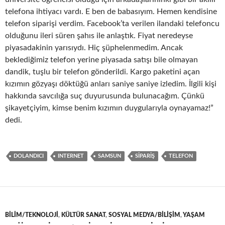
telefona ihtiyacı vardı. E ben de babasıyım. Hemen kendisine
telefon siparişi verdim. Facebook’ta verilen ilandaki telefoncu
olduğunu ileri süren şahıs ile anlaştık. Fiyat neredeyse
piyasadakinin yarısıydı. Hiç şüphelenmedim. Ancak
beklediğimiz telefon yerine piyasada satışı bile olmayan
dandik, tuşlu bir telefon gönderildi. Kargo paketini açan
kızımın gözyaşı döktüğü anları saniye saniye izledim. İlgili kişi
hakkında savcılığa suç duyurusunda bulunacağım. Çünkü
şikayetçiyim, kimse benim kızımın duygularıyla oynayamaz!”
dedi.
DOLANDICI
INTERNET
SAMSUN
SIPARIŞ
TELEFON
BILIM/TEKNOLOJI
,
KÜLTÜR SANAT
,
SOSYAL MEDYA/BILIŞIM
,
YAŞAM