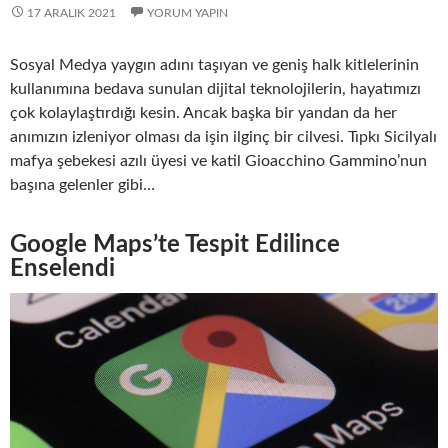
17 ARALIK 2021
YORUM YAPIN
Sosyal Medya yaygın adını taşıyan ve geniş halk kitlelerinin
kullanımına bedava sunulan dijital teknolojilerin, hayatımızı
çok kolaylaştırdığı kesin. Ancak başka bir yandan da her
anımızın izleniyor olması da işin ilginç bir cilvesi. Tıpkı Sicilyalı
mafya şebekesi azılı üyesi ve katil Gioacchino Gammino’nun
başına gelenler gibi…
Google Maps’te Tespit Edilince
Enselendi