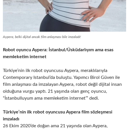
Aypera, belki dijital ancak film anlaşması bile imzaladı!
Robot oyuncu Aypera: İstanbul/Üsküdarlıyım ama esas
memleketim internet
Türkiye’nin ilk robot oyuncusu Aypera, meraklılarıyla
Contemporary Istanbul’da buluştu. Yapımcı Birol Güven ile
film anlaşması da imzalayan Aypera, robot değil dijital insan
olduğuna vurgu yaptı. 21 yaşında olan genç oyuncu,
“İstanbulluyum ama memleketim internet’” dedi.
Türkiye’nin ilk robot oyuncusu Aypera film sözleşmesi
imzaladı
26 Ekim 2020’de doğan ama 21 yaşında olan Aypera,