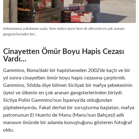
Kahramanca yakalanan suçlu, hem mafya üyesi hem de ülkesinin en çok aranan
gangsterlerinden biri…
Cinayetten Ömür Boyu Hapis Cezası
Vardı…
Gammino, Roma’daki bir hapishaneden 2002’de kaçtı ve bir
yıl sonra cinayetten ömür boyu hapis cezasına çarptırıldı.
Gammino, Stidda diye bilinen Sicilyalı bir mafya şebekesinin
üyesi ve ülkenin en çok aranan gangsterlerinden biriydi.
Sicilya Polisi Gammino’nun İspanya’da olduğundan
şüpheleniyordu. Fakat derhal bir soruşturma başlatan, mafya
patronunun El Huerto de Manu (Manu’nun Bahçesi) adlı
manavın önünde bir adamla konuştuğunu gösteren fotoğraf
oldu.