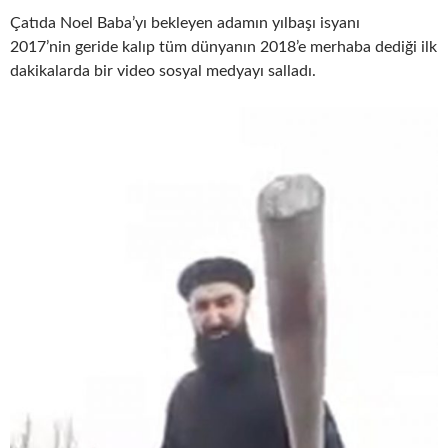
Çatıda Noel Baba’yı bekleyen adamın yılbaşı isyanı
2017’nin geride kalıp tüm dünyanın 2018’e merhaba dediği ilk
dakikalarda bir video sosyal medyayı salladı.