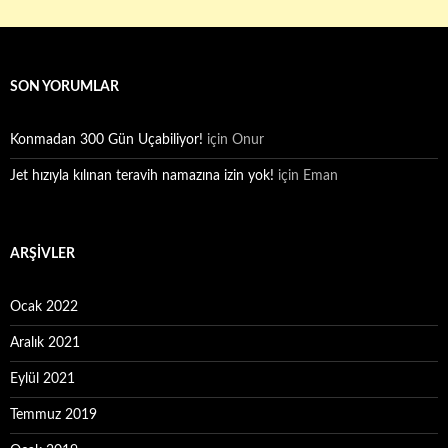
SON YORUMLAR
Konmadan 300 Gün Uçabiliyor!
için
Onur
Jet hızıyla kılınan teravih namazına izin yok!
için
Eman
ARŞIVLER
Ocak 2022
Aralık 2021
Eylül 2021
Temmuz 2019