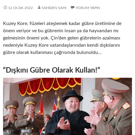
12 OCAK 2022
SAHIDEN SAHI
YORUM YAPIN
Kuzey Kore, füzeleri ateşlemek kadar gübre üretimine de
önem veriyor ve bu gübrenin insan ya da hayvandan mı
gelmesinin önemi yok. Çin’den gelen gübrelerin azalması
nedeniyle Kuzey Kore vatandaşlarından kendi dışkılarını
gübre olarak kullanması çağrısında bulunuldu…
“Dışkını Gübre Olarak Kullan!”