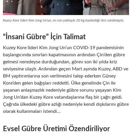
Kuzey Kore lideri Kim Jong Un’un, en son yaklaşık 20 kg kaybettiği ileri sürülmüştü.
“İnsani Gübre” İçin Talimat
Kuzey Kore lideri Kim Jong Un’un COVID-19 pandemisinin
başlangıcında sınırları kapatmasının ardından Çin’den gübre
gelmesi neredeyse durduğundan, görev son iki yılda kriz
seviyesine ulaştı. Ardından geçen Mart ayında Kuzey, ABD ve
BM yaptırımlarına son verilmesini talep ederken Güney
Kore’den gelen bağışları reddetti. Ülke genelinde Çin ile
yaşanan anlaşmazlık nedeniyle gübre sorunu yaşayan Kim
Jong Un’dan Kuzey Kore vatandaşlarına flaş bir çağrı geldi.
Çağrıda ülkedeki gübre azlığı nedeniyle kendi dışkılarını gübre
olarak kullanmaları istendi…
Evsel Gübre Üretimi Özendiriliyor