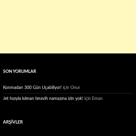
SON YORUMLAR
Konmadan 300 Gün Uçabiliyor!
için
Onur
Jet hızıyla kılınan teravih namazına izin yok!
için
Eman
ARŞIVLER