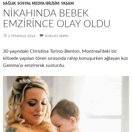
SAĞLIK
,
SOSYAL MEDYA/BILIŞIM
,
YAŞAM
NIKAHINDA BEBEK
EMZIRINCE OLAY OLDU
2 TEMMUZ 2016
YORUM YAPIN
30 yaşındaki Christina Torino-Benton, Montreal’deki bir
kilisede yapılan tören sırasında rahip konuşurken ağlayan kızı
Gemma’yı emzirerek susturdu.