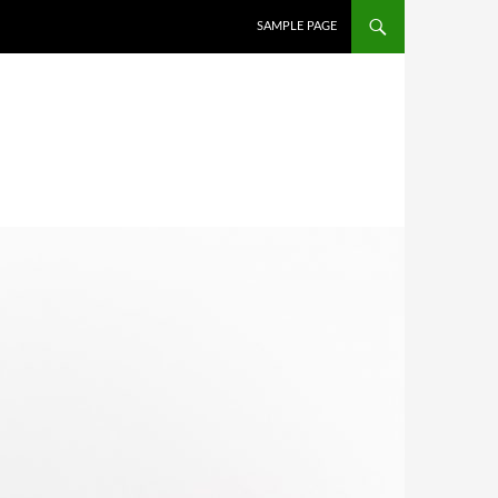
İÇERIĞE ATLA
SAMPLE PAGE