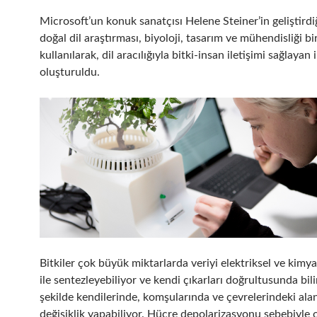
Microsoft’un konuk sanatçısı Helene Steiner’in geliştirdiğ
doğal dil araştırması, biyoloji, tasarım ve mühendisliği bi
kullanılarak, dil aracılığıyla bitki-insan iletişimi sağlayan 
oluşturuldu.
Bitkiler çok büyük miktarlarda veriyi elektriksel ve kimya
ile sentezleyebiliyor ve kendi çıkarları doğrultusunda bili
şekilde kendilerinde, komşularında ve çevrelerindeki ala
değişiklik yapabiliyor. Hücre depolarizasyonu sebebiyle 