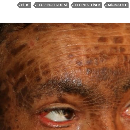
BITKI
FLORENCE PROJESI
HELENE STEINER
MICROSOFT