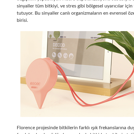
sinyaller tüm bitkiyi, ve stres gibi bölgesel uyarıcılar için
tutuyor. Bu sinyaller canlı organizmaların en evrensel öze
birisi.
Florence projesinde bitkilerin farklı ışık frekanslarına du