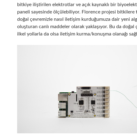
bitkiye iliştirilen elektrotlar ve açık kaynaklı bir biyoelekt
paneli sayesinde ölçülebiliyor. Florence projesi bitkilere 
doğal çevremizle nasıl iletişim kurduğumuza dair yeni alg
oluşturan canlı maddeler olarak yaklaşıyor. Bu da doğal 
ilkel yollarla da olsa iletişim kurma/konuşma olanağı sağl