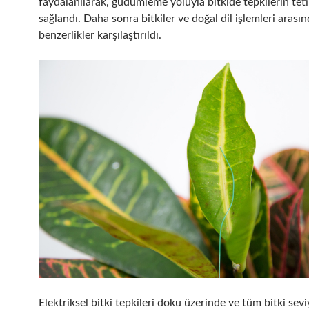
faydalanılarak, güdümleme yoluyla bitkide tepkilerin tet
sağlandı. Daha sonra bitkiler ve doğal dil işlemleri arasın
benzerlikler karşılaştırıldı.
Elektriksel bitki tepkileri doku üzerinde ve tüm bitki sev