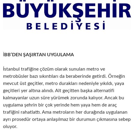
İ
BB’DEN ŞAŞIRTAN UYGULAMA
İstanbul trafiğine çözüm olarak sunulan metro ve
metrobüsler bazı sıkıntıları da beraberinde getirdi. Örneğin
mevcut üst geçitler, metro durakları nedeniyle yıkıldı, yaya
geçitleri yer altına alındı. Alt geçitten başka alternatifi
kalmayanlar uzun süre yürümek zorunda kalıyor. Ancak bu
uygulama şehrin bir çok yerinde hem yaya hem de araç
trafiğini rahatlattı. Ama metroların her durağında uygulanan
ayrı prosedür ortaya anlaşılmaz bir durumun çıkmasına sebep
oluyor.