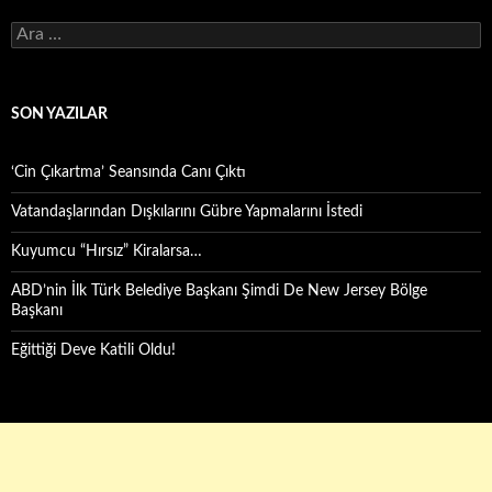
Arama:
SON YAZILAR
‘Cin Çıkartma’ Seansında Canı Çıktı
Vatandaşlarından Dışkılarını Gübre Yapmalarını İstedi
Kuyumcu “Hırsız” Kiralarsa…
ABD’nin İlk Türk Belediye Başkanı Şimdi De New Jersey Bölge
Başkanı
Eğittiği Deve Katili Oldu!