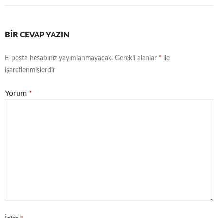
BIR CEVAP YAZIN
E-posta hesabınız yayımlanmayacak.
Gerekli alanlar
*
ile
işaretlenmişlerdir
Yorum
*