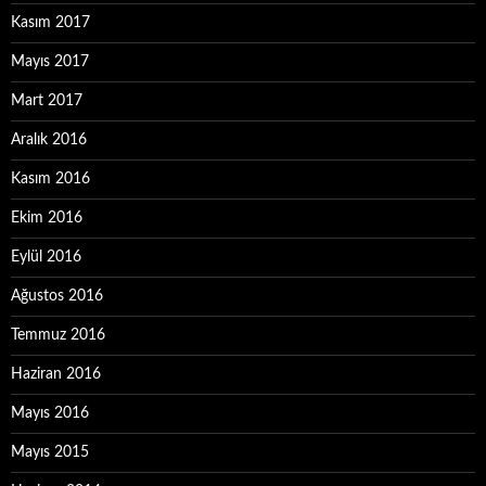
Kasım 2017
Mayıs 2017
Mart 2017
Aralık 2016
Kasım 2016
Ekim 2016
Eylül 2016
Ağustos 2016
Temmuz 2016
Haziran 2016
Mayıs 2016
Mayıs 2015