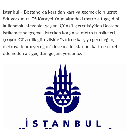
İstanbul – Bostancı’da karşıdan karşıya geçmek için ücret
ödüyorsunuz. E5 Karayolu’nun altındaki metro alt geçidini
kullanmak isteyenler şaşkın. Çünkü İçerenköy’den Bostancı
istikametine geçmek isterken karşınıza metro turnikeleri
çıkıyor. Güvenlik görevlisine “sadece karşıya geçeceğim,
metroya binmeyeceğim” deseniz de İstanbul kart ile ücret
ödemeden alt geçitten geçemiyorsunuz.