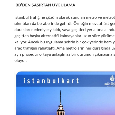
İ
BB’DEN ŞAŞIRTAN UYGULAMA
İstanbul trafiğine çözüm olarak sunulan metro ve metrob
sıkıntıları da beraberinde getirdi. Örneğin mevcut üst ge
durakları nedeniyle yıkıldı, yaya geçitleri yer altına alındı.
geçitten başka alternatifi kalmayanlar uzun süre yürüm
kalıyor. Ancak bu uygulama şehrin bir çok yerinde hem 
araç trafiğini rahatlattı. Ama metroların her durağında 
ayrı prosedür ortaya anlaşılmaz bir durumun çıkmasına 
oluyor.