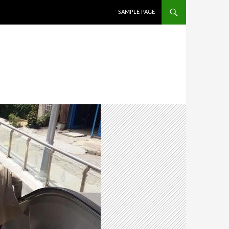
İÇERIĞE ATLA
SAMPLE PAGE