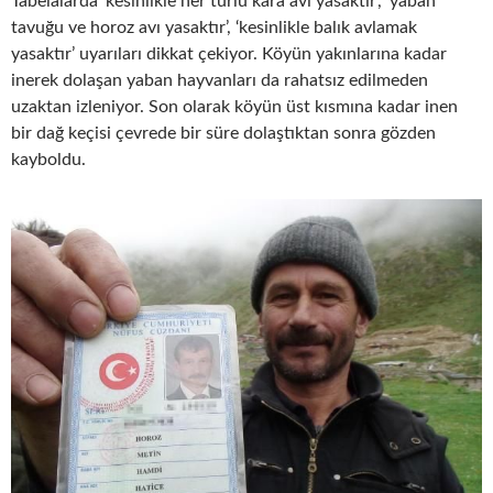
Tabelalarda ‘kesinlikle her türlü kara avı yasaktır’, ‘yaban
tavuğu ve horoz avı yasaktır’, ‘kesinlikle balık avlamak
yasaktır’ uyarıları dikkat çekiyor. Köyün yakınlarına kadar
inerek dolaşan yaban hayvanları da rahatsız edilmeden
uzaktan izleniyor. Son olarak köyün üst kısmına kadar inen
bir dağ keçisi çevrede bir süre dolaştıktan sonra gözden
kayboldu.