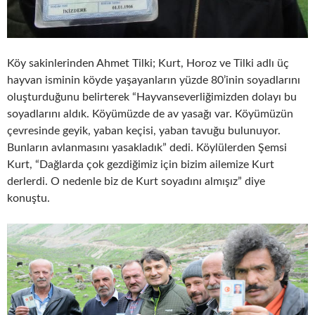
Köy sakinlerinden Ahmet Tilki; Kurt, Horoz ve Tilki adlı üç
hayvan isminin köyde yaşayanların yüzde 80’inin soyadlarını
oluşturduğunu belirterek “Hayvanseverliğimizden dolayı bu
soyadlarını aldık. Köyümüzde de av yasağı var. Köyümüzün
çevresinde geyik, yaban keçisi, yaban tavuğu bulunuyor.
Bunların avlanmasını yasakladık” dedi. Köylülerden Şemsi
Kurt, “Dağlarda çok gezdiğimiz için bizim ailemize Kurt
derlerdi. O nedenle biz de Kurt soyadını almışız” diye
konuştu.