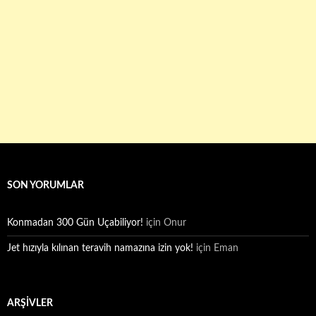
SON YORUMLAR
Konmadan 300 Gün Uçabiliyor!
için
Onur
Jet hızıyla kılınan teravih namazına izin yok!
için
Eman
ARŞIVLER