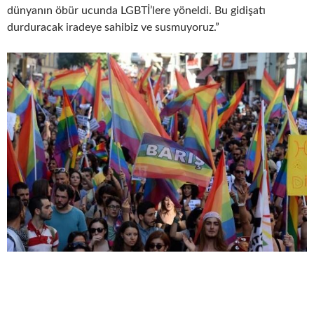
dünyanın öbür ucunda LGBTİ’lere yöneldi. Bu gidişatı
durduracak iradeye sahibiz ve susmuyoruz.”