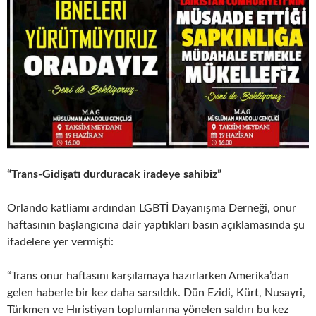
“Trans-Gidişatı durduracak iradeye sahibiz”
Orlando katliamı ardından LGBTİ Dayanışma Derneği, onur
haftasının başlangıcına dair yaptıkları basın açıklamasında şu
ifadelere yer vermişti:
“Trans onur haftasını karşılamaya hazırlarken Amerika’dan
gelen haberle bir kez daha sarsıldık. Dün Ezidi, Kürt, Nusayri,
Türkmen ve Hıristiyan toplumlarına yönelen saldırı bu kez