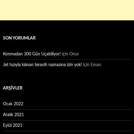
SON YORUMLAR
Konmadan 300 Gün Uçabiliyor!
için
Onur
Jet hızıyla kılınan teravih namazına izin yok!
için
Eman
ARŞIVLER
Ocak 2022
Aralık 2021
Eylül 2021