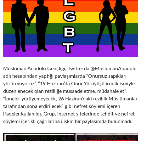
Müslüman Anadolu Gençliği, Twitter’da @MuslumanAnadolu
adlı hesabından yaptığı paylaşımlarda “Onursuz sapıkları
yürütmüyoruz”, “19 Haziran’da Onur Yürüyüşü ironik ismiyle
düzenlenecek olan rezilliğe müsaade etme, müdahale et”,
“İpneler yürüyemeyecek, 26 Haziran’daki rezillik Müslümanlar
tarafından sona erdirilecek” gibi nefret söylemi içeren
ifadeler kullanıldı. Grup, internet sitelerinde tehdit ve nefret
söylemi içerikli çağrılarına ilişkin bir paylaşımda bulunmadı.