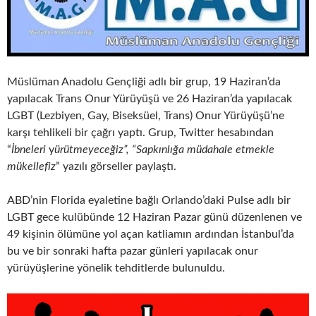
Müslüman Anadolu Gençliği adlı bir grup, 19 Haziran’da
yapılacak Trans Onur Yürüyüşü ve 26 Haziran’da yapılacak
LGBT (Lezbiyen, Gay, Biseksüel, Trans) Onur Yürüyüşü’ne
karşı tehlikeli bir çağrı yaptı. Grup, Twitter hesabından
“
İbneleri
y
ürütmeyeceğiz”, “Sapkınlığa müdahale etmekle
mükellefiz
” yazılı görseller paylaştı.
ABD’nin Florida eyaletine bağlı Orlando’daki Pulse adlı bir
LGBT gece kulübünde 12 Haziran Pazar günü düzenlenen ve
49 kişinin ölümüne yol açan katliamın ardından İstanbul’da
bu ve bir sonraki hafta pazar günleri yapılacak onur
yürüyüşlerine yönelik tehditlerde bulunuldu.