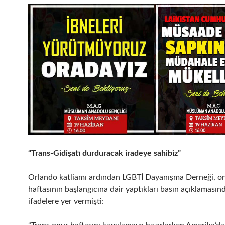
“Trans-Gidişatı durduracak iradeye sahibiz”
Orlando katliamı ardından LGBTİ Dayanışma Derneği, o
haftasının başlangıcına dair yaptıkları basın açıklamasın
ifadelere yer vermişti: