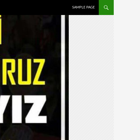
İÇERIĞE ATLA
SAMPLE PAGE