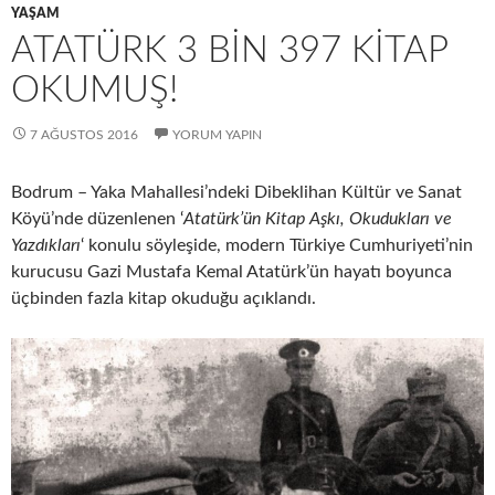
YAŞAM
ATATÜRK 3 BIN 397 KITAP
OKUMUŞ!
7 AĞUSTOS 2016
YORUM YAPIN
Bodrum – Yaka Mahallesi’ndeki Dibeklihan Kültür ve Sanat
Köyü’nde düzenlenen ‘
Atatürk’ün Kitap Aşkı, Okudukları ve
Yazdıkları
‘ konulu söyleşide, modern Türkiye Cumhuriyeti’nin
kurucusu Gazi Mustafa Kemal Atatürk’ün hayatı boyunca
üçbinden fazla kitap okuduğu açıklandı.