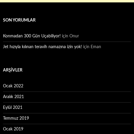
SON YORUMLAR
Konmadan 300 Gün Uçabiliyor!
için
Onur
Jet hızıyla kılınan teravih namazına izin yok!
için
Eman
ARŞIVLER
Ocak 2022
Aralık 2021
Eylül 2021
Temmuz 2019
Ocak 2019