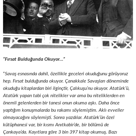
“Fırsat Bulduğunda Okuyor…”
“
Savaş esnasında dahil, özellikle geceleri okuduğunu görüyoruz
hep. Fırsat bulduğunda okuyor. Çanakkale Savaşları döneminde
okuduğu kitaplardan biri ilginçtir, Çalıkuşu’nu okuyor. Atatürk’ü,
Atatürk yapan tabi çok nitelikler var ama bu niteliklerden en
önemli gelenlerden bir tanesi onun okuma aşkı. Daha önce
yaptığım konuşmalarda bu rakamı söylemiştim. Aklı evveller
olmayacağını söylemişti. Sonra yazdılar. Atatürk’ün özel
kütüphanesi var, bir kısmı Anıtkabir’de, bir bölümü de
Çankaya’da. Kayıtlara göre 3 bin 397 kitap okumuş. Bazı