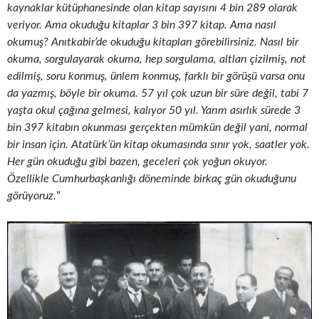
kaynaklar kütüphanesinde olan kitap sayısını 4 bin 289 olarak
veriyor. Ama okuduğu kitaplar 3 bin 397 kitap. Ama nasıl
okumuş? Anıtkabir’de okuduğu kitapları görebilirsiniz. Nasıl bir
okuma, sorgulayarak okuma, hep sorgulama, altları çizilmiş, not
edilmiş, soru konmuş, ünlem konmuş, farklı bir görüşü varsa onu
da yazmış, böyle bir okuma. 57 yıl çok uzun bir süre değil, tabi 7
yaşta okul çağına gelmesi, kalıyor 50 yıl. Yarım asırlık sürede 3
bin 397 kitabın okunması gerçekten mümkün değil yani, normal
bir insan için. Atatürk’ün kitap okumasında sınır yok, saatler yok.
Her gün okuduğu gibi bazen, geceleri çok yoğun okuyor.
Özellikle Cumhurbaşkanlığı döneminde birkaç gün okuduğunu
görüyoruz.
”