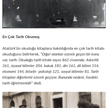
En Çok Tarih Okumuş
Atatürk’ün okuduğu kitaplara bakıldığında en çok tarih kitabı
okuduğunu belirterek, “
Diğer alanları ezerek geçen bir konu
var, tarih. Okuduğu tarih kitabı sayısı 862 civarında. Askerlik
261, siyasal bilimler 204, hukuk 181, din 161, dil bilimi 154,
ekonomi 144, felsefe- psikoloji 121, sosyal bilimler 81. Tarih
kitapları diğerlerini ezerek geçiyor. Bununda nedeni, lisedeki
tarih öğretmenidir
” dedi.