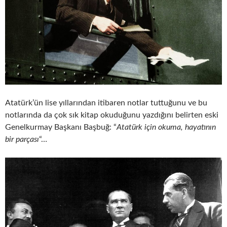
Atatürk’ün lise yıllarından itibaren notlar tuttuğunu ve bu
notlarında da çok sık kitap okuduğunu yazdığını belirten eski
Genelkurmay Başkanı Başbuğ: “
Atatürk için okuma, hayatının
bir parçası
“…