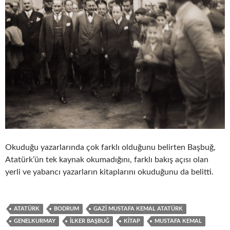
Okuduğu yazarlarında çok farklı olduğunu belirten Başbuğ,
Atatürk’ün tek kaynak okumadığını, farklı bakış açısı olan
yerli ve yabancı yazarların kitaplarını okuduğunu da belitti.
ATATÜRK
BODRUM
GAZI MUSTAFA KEMAL ATATÜRK
GENELKURMAY
İLKER BAŞBUĞ
KITAP
MUSTAFA KEMAL