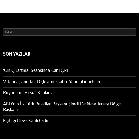
Arama:
SON YAZILAR
‘Cin Çıkartma’ Seansında Canı Çıktı
Vatandaşlarından Dışkılarını Gübre Yapmalarını İstedi
Kuyumcu “Hırsız” Kiralarsa…
ABD’nin İlk Türk Belediye Başkanı Şimdi De New Jersey Bölge
Başkanı
Eğittiği Deve Katili Oldu!