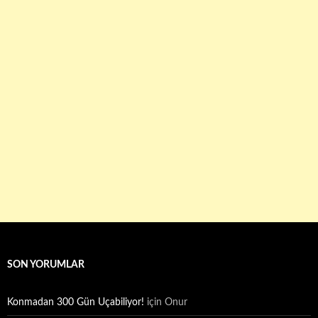
SON YORUMLAR
Konmadan 300 Gün Uçabiliyor!
için
Onur