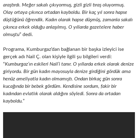
araştırdı. Meğer sakalı çıkıyormuş, gizli gizli tıraş oluyormuş.
Olay ortaya çıkınca ortadan kayboldu. Bir kaç yıl sonra hapse
düştüğünü öğrendik. Kadın olarak hapse düşmüş, zamanla sakalı
çıkınca erkek olduğu anlaşılmış. O yıllarda gazetelere haber
olmuştu
” dedi.
Programa, Kumburgaz’dan bağlanan bir başka izleyici ise
gerçek adı Nail Ç. olan kişiyle ilgili şu bilgileri verdi:
“
Kumburgaz’ın eskileri Nail’i tanır. O yıllarda erkek olarak denize
giriyordu. Bir gün kadın mayosuyla denize girdiğini gördük ama
henüz ameliyatla kadın olmamıştı. Ondan birkaç gün sonra
kucağında bir bebek gördüm. Kendisine sordum, fakir bir
kadından evlatlık olarak aldığını söyledi. Sonra da ortadan
kayboldu.
”