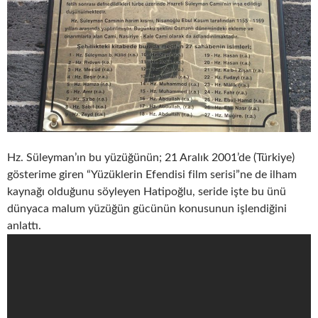
Hz. Süleyman’ın bu yüzüğünün; 21 Aralık 2001’de (Türkiye)
gösterime giren “Yüzüklerin Efendisi film serisi”ne de ilham
kaynağı olduğunu söyleyen Hatipoğlu, seride işte bu ünü
dünyaca malum yüzüğün gücünün konusunun işlendiğini
anlattı.