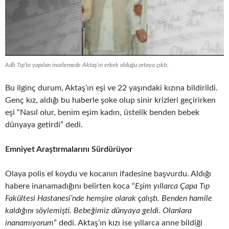
Adli Tıp’ta yapılan incelemede Aktaş’ın erkek olduğu ortaya çıktı.
Bu ilginç durum, Aktaş’ın eşi ve 22 yaşındaki kızına bildirildi.
Genç kız, aldığı bu haberle şoke olup sinir krizleri geçirirken
eşi “Nasıl olur, benim eşim kadın, üstelik benden bebek
dünyaya getirdi” dedi.
Emniyet Araştırmalarını Sürdürüyor
Olaya polis el koydu ve kocanın ifadesine başvurdu. Aldığı
habere inanamadığını belirten koca “
Eşim yıllarca Çapa Tıp
Fakültesi Hastanesi’nde hemşire olarak çalıştı. Benden hamile
kaldığını söylemişti. Bebeğimiz dünyaya geldi. Olanlara
inanamıyorum
” dedi. Aktaş’ın kızı ise yıllarca anne bildiği