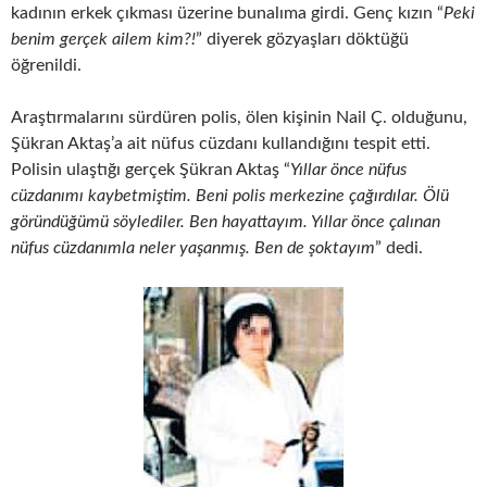
kadının erkek çıkması üzerine bunalıma girdi. Genç kızın “
Peki
benim gerçek ailem kim?!
” diyerek gözyaşları döktüğü
öğrenildi.
Araştırmalarını sürdüren polis, ölen kişinin Nail Ç. olduğunu,
Şükran Aktaş’a ait nüfus cüzdanı kullandığını tespit etti.
Polisin ulaştığı gerçek Şükran Aktaş “
Yıllar önce nüfus
cüzdanımı kaybetmiştim. Beni polis merkezine çağırdılar. Ölü
göründüğümü söylediler. Ben hayattayım. Yıllar önce çalınan
nüfus cüzdanımla neler yaşanmış. Ben de şoktayım
” dedi.