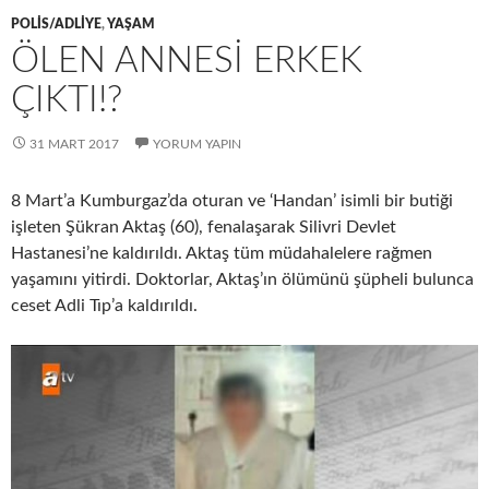
POLIS/ADLIYE
,
YAŞAM
ÖLEN ANNESI ERKEK
ÇIKTI!?
31 MART 2017
YORUM YAPIN
8 Mart’a Kumburgaz’da oturan ve ‘Handan’ isimli bir butiği
işleten Şükran Aktaş (60), fenalaşarak Silivri Devlet
Hastanesi’ne kaldırıldı. Aktaş tüm müdahalelere rağmen
yaşamını yitirdi. Doktorlar, Aktaş’ın ölümünü şüpheli bulunca
ceset Adli Tıp’a kaldırıldı.