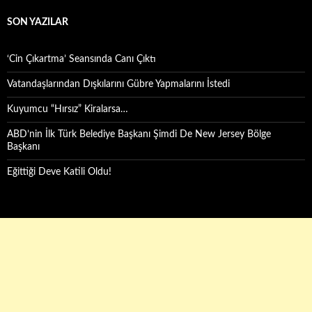
SON YAZILAR
‘Cin Çıkartma’ Seansında Canı Çıktı
Vatandaşlarından Dışkılarını Gübre Yapmalarını İstedi
Kuyumcu “Hırsız” Kiralarsa…
ABD’nin İlk Türk Belediye Başkanı Şimdi De New Jersey Bölge
Başkanı
Eğittiği Deve Katili Oldu!