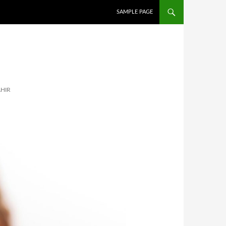
İÇERIĞE ATLA
SAMPLE PAGE
AHIR