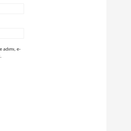
e adımı, e-
.