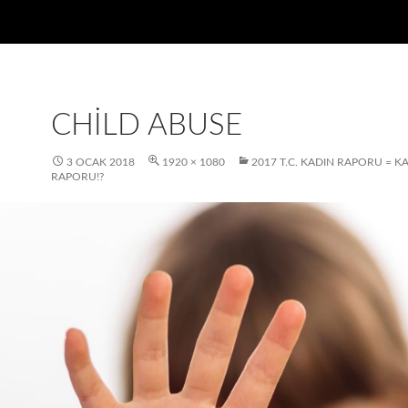
CHILD ABUSE
3 OCAK 2018
1920 × 1080
2017 T.C. KADIN RAPORU = K
RAPORU!?