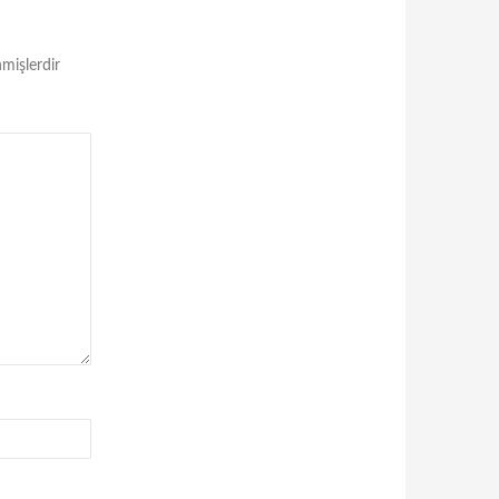
nmişlerdir