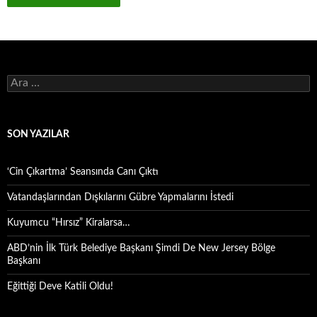
Arama:
SON YAZILAR
‘Cin Çıkartma’ Seansında Canı Çıktı
Vatandaşlarından Dışkılarını Gübre Yapmalarını İstedi
Kuyumcu “Hırsız” Kiralarsa…
ABD’nin İlk Türk Belediye Başkanı Şimdi De New Jersey Bölge
Başkanı
Eğittiği Deve Katili Oldu!