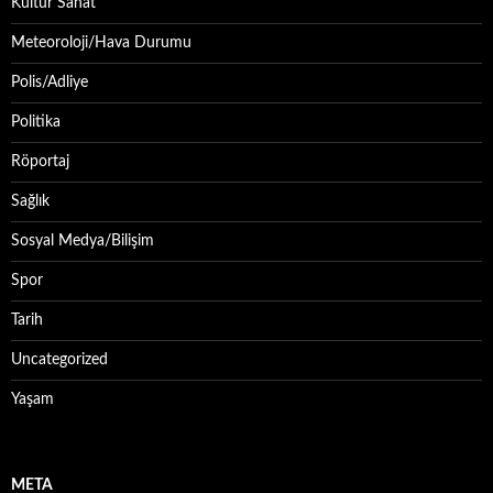
Kültür Sanat
Meteoroloji/Hava Durumu
Polis/Adliye
Politika
Röportaj
Sağlık
Sosyal Medya/Bilişim
Spor
Tarih
Uncategorized
Yaşam
META