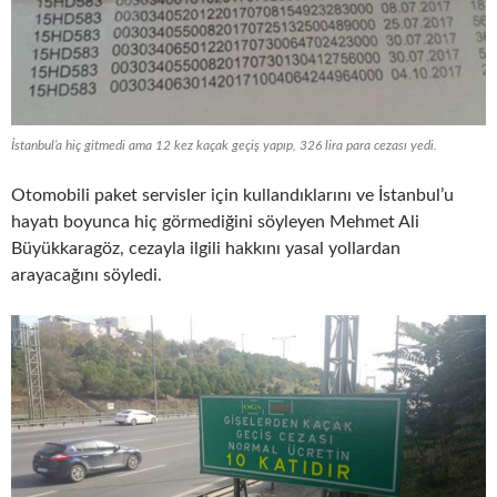
İstanbul’a hiç gitmedi ama 12 kez kaçak geçiş yapıp, 326 lira para cezası yedi.
Otomobili paket servisler için kullandıklarını ve İstanbul’u
hayatı boyunca hiç görmediğini söyleyen Mehmet Ali
Büyükkaragöz, cezayla ilgili hakkını yasal yollardan
arayacağını söyledi.