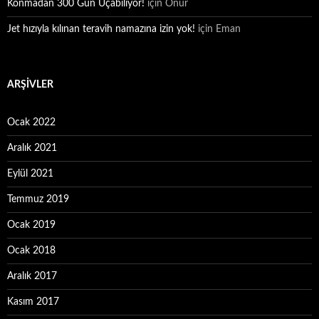
Konmadan 300 Gün Uçabiliyor!
için
Onur
Jet hızıyla kılınan teravih namazına izin yok!
için
Eman
ARŞIVLER
Ocak 2022
Aralık 2021
Eylül 2021
Temmuz 2019
Ocak 2019
Ocak 2018
Aralık 2017
Kasım 2017