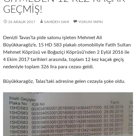
GEÇMIŞ!
26 ARALIK 2017
SAHIDEN SAHI
YORUM YAPIN
Denizli Tavas’ta pide salonu işleten Mehmet Ali
Büyükkaragöz’e, 15 HD 583 plakalı otomobiliyle Fatih Sultan
Mehmet Köprüsü ve Boğaziçi Köprüsü’nden 2 Eylül 2016 ile
4 Ekim 2017 tarihleri arasında, toplam 12 kez kaçak geçiş
nedeniyle toplam 326 lira para cezası geldi.
Büyükkaragöz, Talas’taki adresine gelen cezayla şoke oldu.