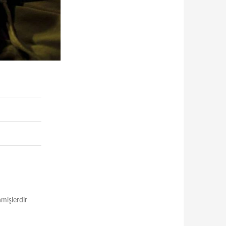
nmişlerdir