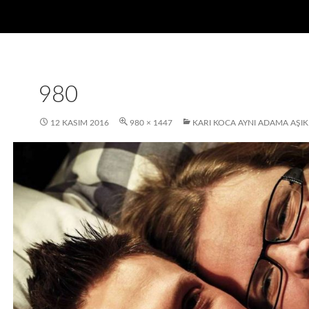
980
12 KASIM 2016
980 × 1447
KARI KOCA AYNI ADAMA AŞIK