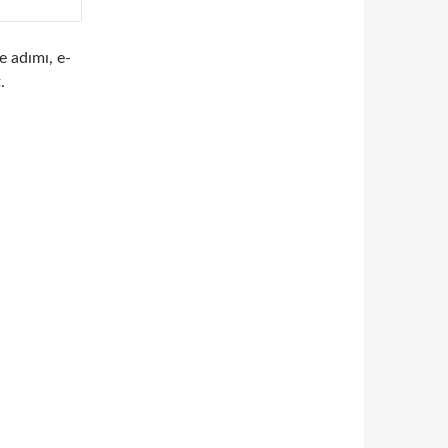
e adımı, e-
.