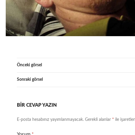
Önceki görsel
Sonraki görsel
BIR CEVAP YAZIN
E-posta hesabınız yayımlanmayacak.
Gerekli alanlar
*
ile işaretle
Yorum
*