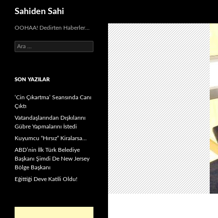
Ara
Sahiden Sahi
OOHAA! Dedirten Haberler…
Arama:
SON YAZILAR
‘Cin Çıkartma’ Seansında Canı
Çıktı
Vatandaşlarından Dışkılarını
Gübre Yapmalarını İstedi
Kuyumcu “Hırsız” Kiralarsa…
ABD’nin İlk Türk Belediye
Başkanı Şimdi De New Jersey
Bölge Başkanı
Eğittiği Deve Katili Oldu!