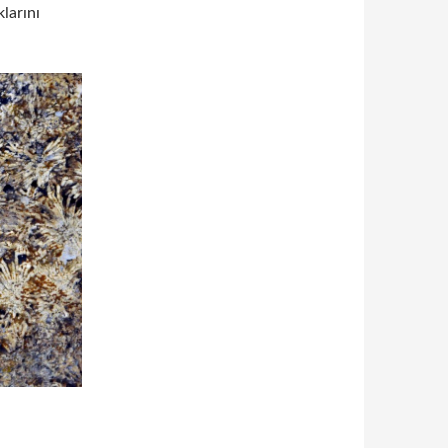
larını