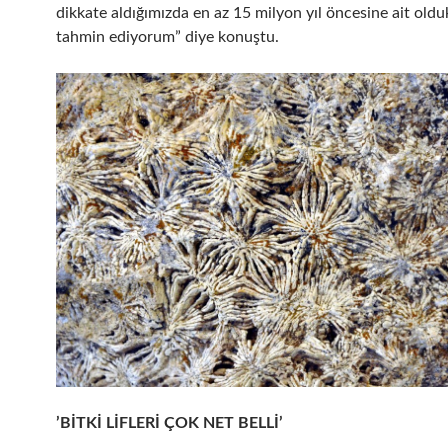
dikkate aldığımızda en az 15 milyon yıl öncesine ait olduk
tahmin ediyorum” diye konuştu.
’BİTKİ LİFLERİ ÇOK NET BELLİ’