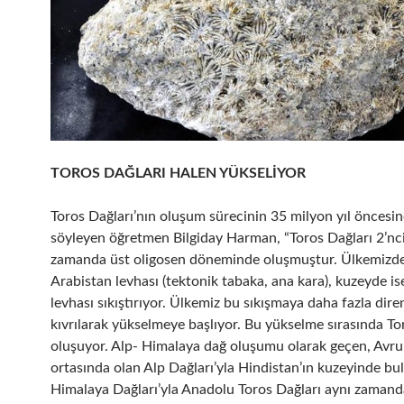
TOROS DAĞLARI HALEN YÜKSELİYOR
Toros Dağları’nın oluşum sürecinin 35 milyon yıl öncesin
söyleyen öğretmen Bilgiday Harman, “Toros Dağları 2’n
zamanda üst oligosen döneminde oluşmuştur. Ülkemizd
Arabistan levhası (tektonik tabaka, ana kara), kuzeyde is
levhası sıkıştırıyor. Ülkemiz bu sıkışmaya daha fazla dir
kıvrılarak yükselmeye başlıyor. Bu yükselme sırasında To
oluşuyor. Alp- Himalaya dağ oluşumu olarak geçen, Avru
ortasında olan Alp Dağları’yla Hindistan’ın kuzeyinde bu
Himalaya Dağları’yla Anadolu Toros Dağları aynı zamand