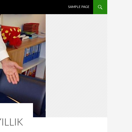
İÇERIĞE ATLA
SAMPLE PAGE
ILLIK