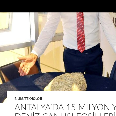
BILIM/TEKNOLOJI
ANTALYA’DA 15 MILYON Y