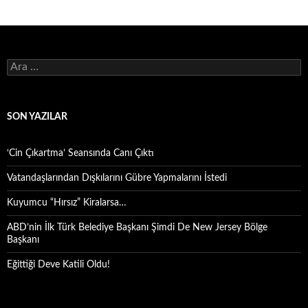
Arama:
SON YAZILAR
‘Cin Çıkartma’ Seansında Canı Çıktı
Vatandaşlarından Dışkılarını Gübre Yapmalarını İstedi
Kuyumcu “Hırsız” Kiralarsa…
ABD’nin İlk Türk Belediye Başkanı Şimdi De New Jersey Bölge
Başkanı
Eğittiği Deve Katili Oldu!