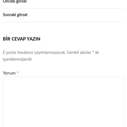
Önceki görsel
Sonraki görsel
BIR CEVAP YAZIN
E-posta hesabınız yayımlanmayacak.
Gerekli alanlar
*
ile
işaretlenmişlerdir
Yorum
*