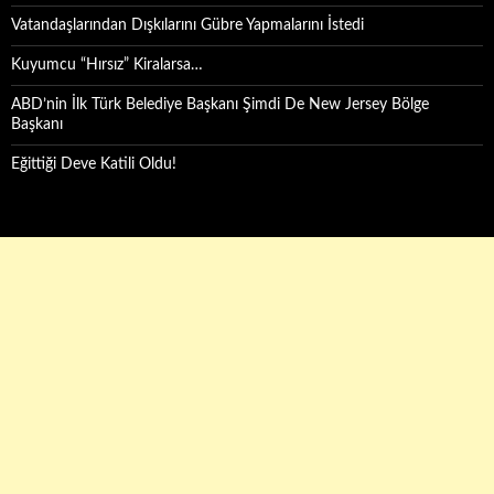
Vatandaşlarından Dışkılarını Gübre Yapmalarını İstedi
Kuyumcu “Hırsız” Kiralarsa…
ABD’nin İlk Türk Belediye Başkanı Şimdi De New Jersey Bölge
Başkanı
Eğittiği Deve Katili Oldu!