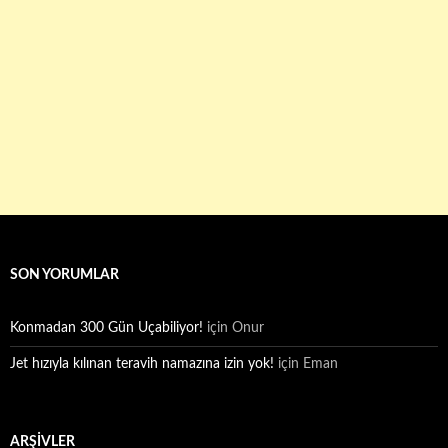
SON YORUMLAR
Konmadan 300 Gün Uçabiliyor!
için
Onur
Jet hızıyla kılınan teravih namazına izin yok!
için
Eman
ARŞIVLER