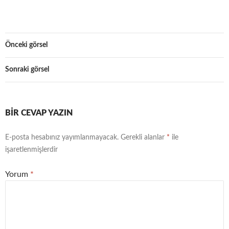
Önceki görsel
Sonraki görsel
BIR CEVAP YAZIN
E-posta hesabınız yayımlanmayacak.
Gerekli alanlar
*
ile
işaretlenmişlerdir
Yorum
*