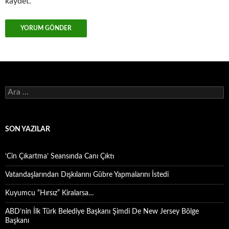
kaydet.
Arama:
SON YAZILAR
‘Cin Çıkartma’ Seansında Canı Çıktı
Vatandaşlarından Dışkılarını Gübre Yapmalarını İstedi
Kuyumcu “Hırsız” Kiralarsa…
ABD’nin İlk Türk Belediye Başkanı Şimdi De New Jersey Bölge
Başkanı