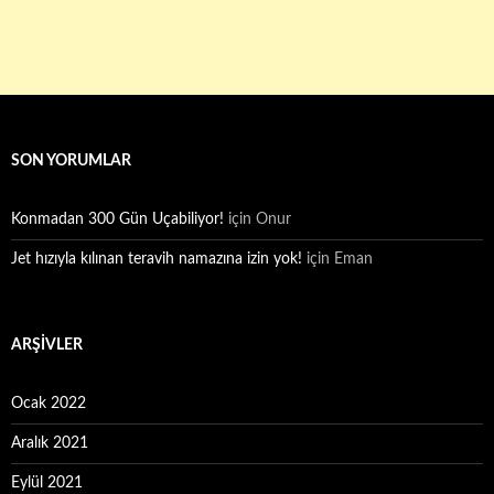
SON YORUMLAR
Konmadan 300 Gün Uçabiliyor!
için
Onur
Jet hızıyla kılınan teravih namazına izin yok!
için
Eman
ARŞIVLER
Ocak 2022
Aralık 2021
Eylül 2021