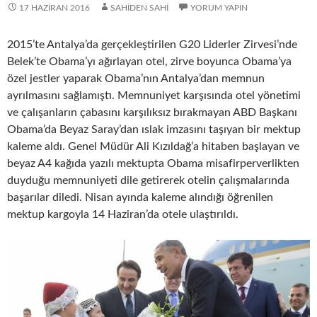
17 HAZIRAN 2016
SAHIDEN SAHI
YORUM YAPIN
2015’te Antalya’da gerçekleştirilen G20 Liderler Zirvesi’nde
Belek’te Obama’yı ağırlayan otel, zirve boyunca Obama’ya
özel jestler yaparak Obama’nın Antalya’dan memnun
ayrılmasını sağlamıştı. Memnuniyet karşısında otel yönetimi
ve çalışanların çabasını karşılıksız bırakmayan ABD Başkanı
Obama’da Beyaz Saray’dan ıslak imzasını taşıyan bir mektup
kaleme aldı. Genel Müdür Ali Kızıldağ’a hitaben başlayan ve
beyaz A4 kağıda yazılı mektupta Obama misafirperverlikten
duyduğu memnuniyeti dile getirerek otelin çalışmalarında
başarılar diledi. Nisan ayında kaleme alındığı öğrenilen
mektup kargoyla 14 Haziran’da otele ulaştırıldı.