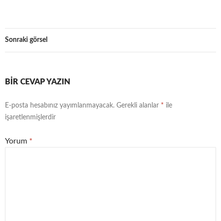
Sonraki görsel
BIR CEVAP YAZIN
E-posta hesabınız yayımlanmayacak.
Gerekli alanlar
*
ile
işaretlenmişlerdir
Yorum
*