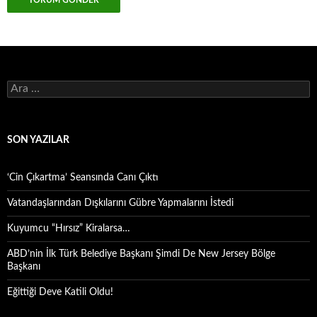
Arama:
SON YAZILAR
‘Cin Çıkartma’ Seansında Canı Çıktı
Vatandaşlarından Dışkılarını Gübre Yapmalarını İstedi
Kuyumcu “Hırsız” Kiralarsa…
ABD’nin İlk Türk Belediye Başkanı Şimdi De New Jersey Bölge
Başkanı
Eğittiği Deve Katili Oldu!