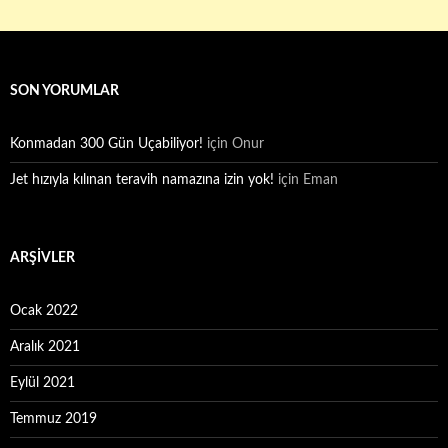
SON YORUMLAR
Konmadan 300 Gün Uçabiliyor!
için
Onur
Jet hızıyla kılınan teravih namazına izin yok!
için
Eman
ARŞIVLER
Ocak 2022
Aralık 2021
Eylül 2021
Temmuz 2019