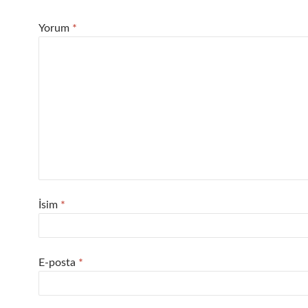
Yorum
*
İsim
*
E-posta
*