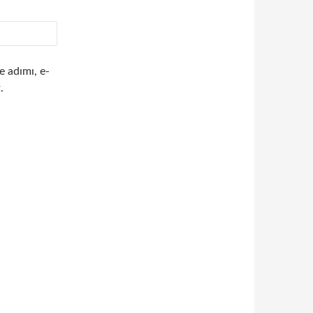
e adımı, e-
.