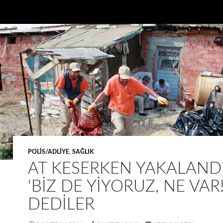
POLIS/ADLIYE
,
SAĞLIK
AT KESERKEN YAKALANDI
‘BIZ DE YIYORUZ, NE VAR!
DEDILER