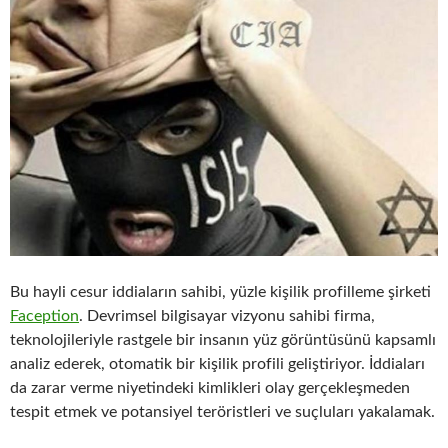
Bu hayli cesur iddiaların sahibi, yüzle kişilik profilleme şirketi
Faception
. Devrimsel bilgisayar vizyonu sahibi firma,
teknolojileriyle rastgele bir insanın yüz görüntüsünü kapsamlı
analiz ederek, otomatik bir kişilik profili geliştiriyor. İddiaları
da zarar verme niyetindeki kimlikleri olay gerçekleşmeden
tespit etmek ve potansiyel teröristleri ve suçluları yakalamak.