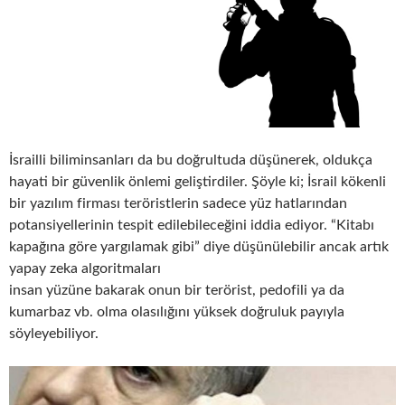
İsrailli biliminsanları da bu doğrultuda düşünerek, oldukça
hayati bir güvenlik önlemi geliştirdiler. Şöyle ki; İsrail kökenli
bir yazılım firması teröristlerin sadece yüz hatlarından
potansiyellerinin tespit edilebileceğini iddia ediyor. “Kitabı
kapağına göre yargılamak gibi” diye düşünülebilir ancak artık
yapay zeka algoritmaları
insan yüzüne bakarak onun bir terörist, pedofili ya da
kumarbaz vb. olma olasılığını yüksek doğruluk payıyla
söyleyebiliyor.