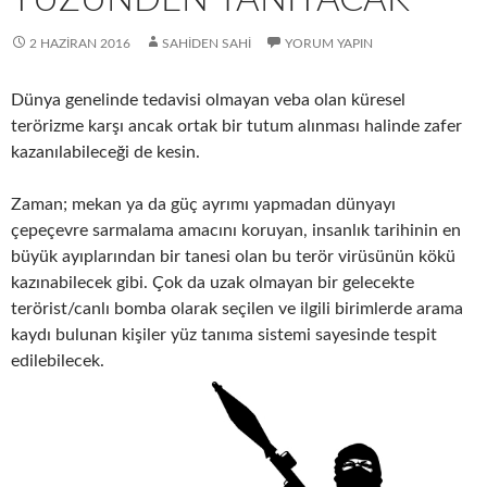
2 HAZIRAN 2016
SAHIDEN SAHI
YORUM YAPIN
Dünya genelinde tedavisi olmayan veba olan küresel
terörizme karşı ancak ortak bir tutum alınması halinde zafer
kazanılabileceği de kesin.
Zaman; mekan ya da güç ayrımı yapmadan dünyayı
çepeçevre sarmalama amacını koruyan, insanlık tarihinin en
büyük ayıplarından bir tanesi olan bu terör virüsünün kökü
kazınabilecek gibi. Çok da uzak olmayan bir gelecekte
terörist/canlı bomba olarak seçilen ve ilgili birimlerde arama
kaydı bulunan kişiler yüz tanıma sistemi sayesinde tespit
edilebilecek.