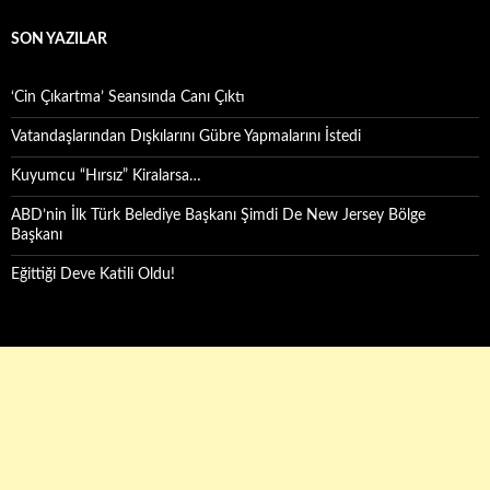
SON YAZILAR
‘Cin Çıkartma’ Seansında Canı Çıktı
Vatandaşlarından Dışkılarını Gübre Yapmalarını İstedi
Kuyumcu “Hırsız” Kiralarsa…
ABD’nin İlk Türk Belediye Başkanı Şimdi De New Jersey Bölge
Başkanı
Eğittiği Deve Katili Oldu!