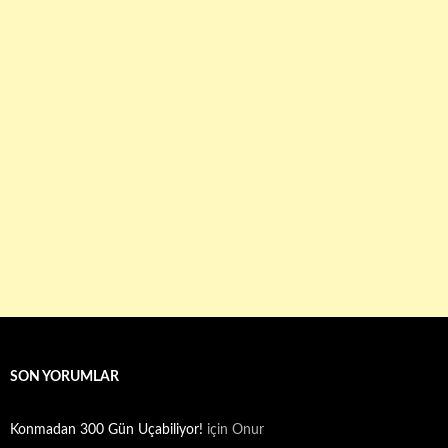
SON YORUMLAR
Konmadan 300 Gün Uçabiliyor!
için
Onur