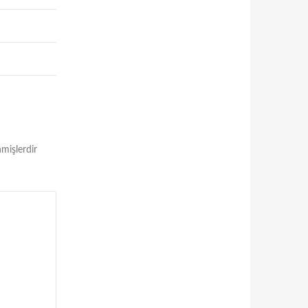
nmişlerdir