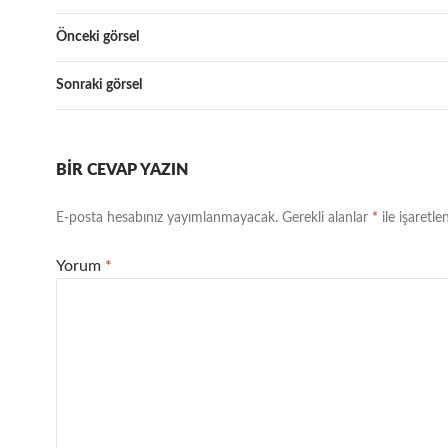
Önceki görsel
Sonraki görsel
BIR CEVAP YAZIN
E-posta hesabınız yayımlanmayacak.
Gerekli alanlar
*
ile işaretle
Yorum
*