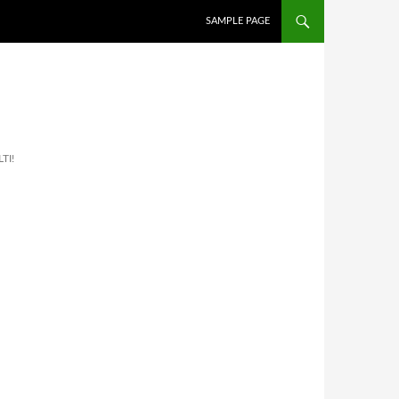
İÇERIĞE ATLA
SAMPLE PAGE
TI!