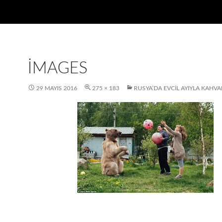
IMAGES
29 MAYIS 2016
275 × 183
RUSYA’DA EVCIL AYIYLA KAHVAL