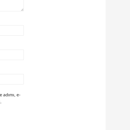
e adımı, e-
.