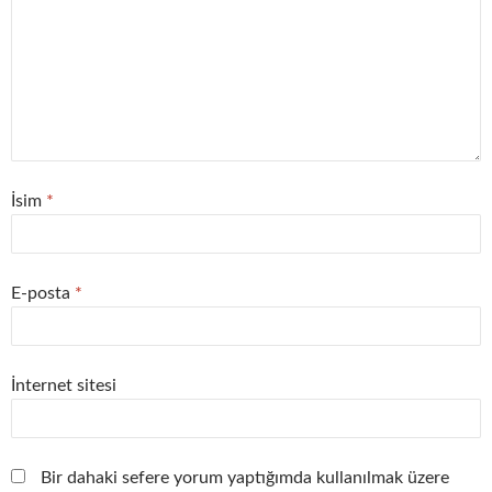
İsim
*
E-posta
*
İnternet sitesi
Bir dahaki sefere yorum yaptığımda kullanılmak üzere