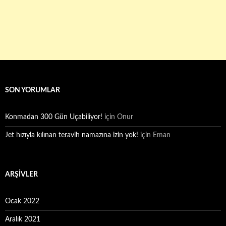
SON YORUMLAR
Konmadan 300 Gün Uçabiliyor!
için
Onur
Jet hızıyla kılınan teravih namazına izin yok!
için
Eman
ARŞIVLER
Ocak 2022
Aralık 2021