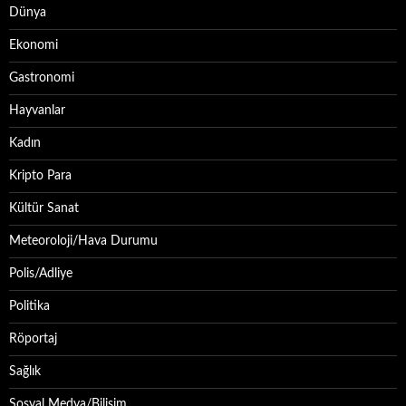
Dünya
Ekonomi
Gastronomi
Hayvanlar
Kadın
Kripto Para
Kültür Sanat
Meteoroloji/Hava Durumu
Polis/Adliye
Politika
Röportaj
Sağlık
Sosyal Medya/Bilişim