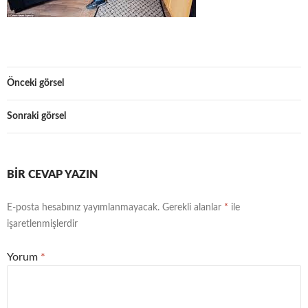
Önceki görsel
Sonraki görsel
BIR CEVAP YAZIN
E-posta hesabınız yayımlanmayacak.
Gerekli alanlar
*
ile
işaretlenmişlerdir
Yorum
*