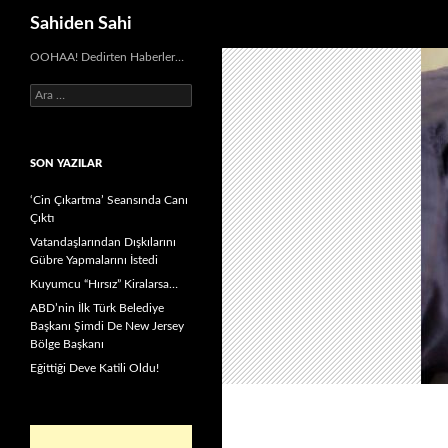
Ara
Sahiden Sahi
OOHAA! Dedirten Haberler…
Arama:
SON YAZILAR
‘Cin Çıkartma’ Seansında Canı
Çıktı
Vatandaşlarından Dışkılarını
Gübre Yapmalarını İstedi
Kuyumcu “Hırsız” Kiralarsa…
ABD’nin İlk Türk Belediye
Başkanı Şimdi De New Jersey
Bölge Başkanı
Eğittiği Deve Katili Oldu!