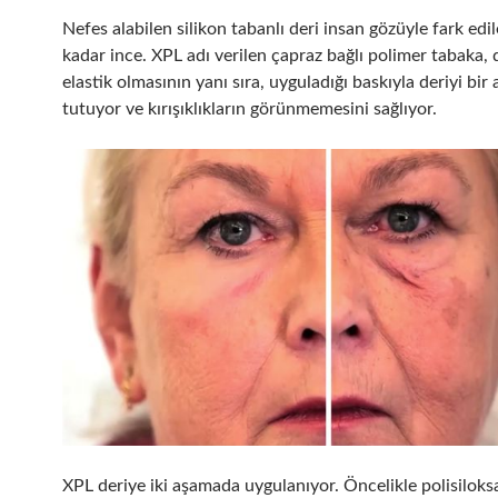
Nefes alabilen silikon tabanlı deri insan gözüyle fark ed
kadar ince. XPL adı verilen çapraz bağlı polimer tabaka, 
elastik olmasının yanı sıra, uyguladığı baskıyla deriyi bir
tutuyor ve kırışıklıkların görünmemesini sağlıyor.
XPL deriye iki aşamada uygulanıyor. Öncelikle polisiloks