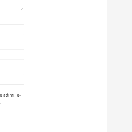
e adımı, e-
.