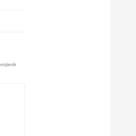
nmişlerdir