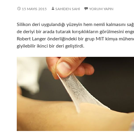
15 MAYIS 2015
SAHIDEN SAHI
YORUM YAPIN
Silikon deri uygulandığı yüzeyin hem nemli kalmasını sa
de deriyi bir arada tutarak kırışıklıkların görülmesini enge
Robert Langer önderliğindeki bir grup MIT kimya mühend
giyilebilir ikinci bir deri geliştirdi.