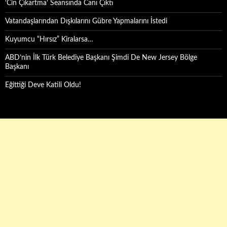
‘Cin Çıkartma’ Seansında Canı Çıktı
Vatandaşlarından Dışkılarını Gübre Yapmalarını İstedi
Kuyumcu “Hırsız” Kiralarsa…
ABD’nin İlk Türk Belediye Başkanı Şimdi De New Jersey Bölge
Başkanı
Eğittiği Deve Katili Oldu!