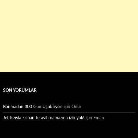
SON YORUMLAR
Konmadan 300 Gün Uçabiliyor!
için
Onur
Jet hızıyla kılınan teravih namazına izin yok!
için
Eman