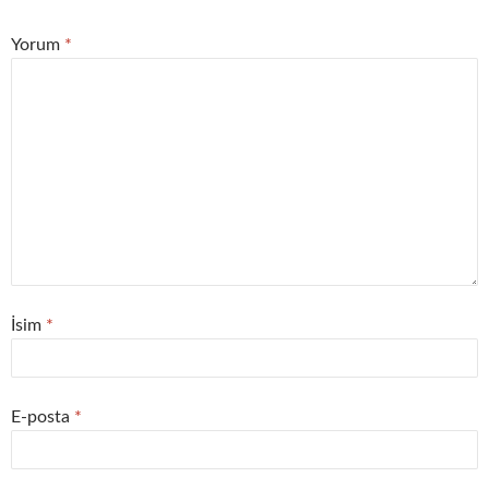
Yorum
*
İsim
*
E-posta
*