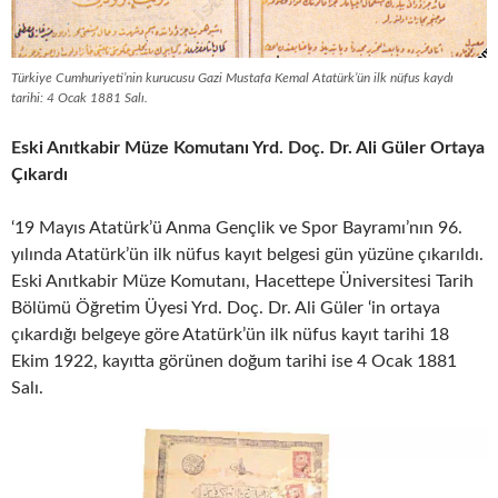
Türkiye Cumhuriyeti’nin kurucusu Gazi Mustafa Kemal Atatürk’ün ilk nüfus kaydı
tarihi: 4 Ocak 1881 Salı.
Eski Anıtkabir Müze Komutanı Yrd. Doç. Dr. Ali Güler Ortaya
Çıkardı
‘19 Mayıs Atatürk’ü Anma Gençlik ve Spor Bayramı’nın 96.
yılında Atatürk’ün ilk nüfus kayıt belgesi gün yüzüne çıkarıldı.
Eski Anıtkabir Müze Komutanı, Hacettepe Üniversitesi Tarih
Bölümü Öğretim Üyesi Yrd. Doç. Dr. Ali Güler ‘in ortaya
çıkardığı belgeye göre Atatürk’ün ilk nüfus kayıt tarihi 18
Ekim 1922, kayıtta görünen doğum tarihi ise 4 Ocak 1881
Salı.