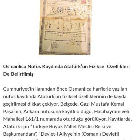
Osmanlıca Nüfus Kaydında Atatürk’ün Fiziksel Özellikleri
De Belirtilmiş
Cumhuriyet’in ilanından önce Osmanlıca harflerle yazılan
nüfus kaydında Atatürk’ün fiziksel özelliklerinin de kayda
geçirilmesi dikkat çekiyor. Belgede, Gazi Mustafa Kemal
Paşa’nın, Ankara nüfusuna kayıtlı olduğu, Hacıbayramıveli
Mahallesi 161/1 numarada oturduğu görülüyor. Kayıtlarda,
Atatürk için “Türkiye Büyük Millet Meclisi Reisi ve
Başkumandanı”, “Devlet-i Aliyye’nin (Osmanlı Devleti)