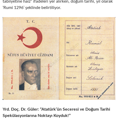
tabiiyetine haiz” ifadeleri yer alırken, doğum tarihi, yıl olarak
‘Rumi 1296’ şeklinde belirtiliyor.
Yrd. Doç. Dr. Güler: “Atatürk’ün Seceresi ve Doğum Tarihi
Spekülasyonlarına Noktayı Koyduk!”