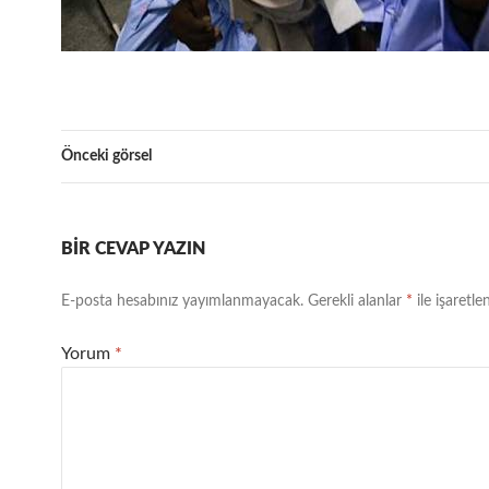
Önceki görsel
BIR CEVAP YAZIN
E-posta hesabınız yayımlanmayacak.
Gerekli alanlar
*
ile işaretle
Yorum
*