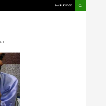
İÇERIĞE ATLA
SAMPLE PAGE
ALI