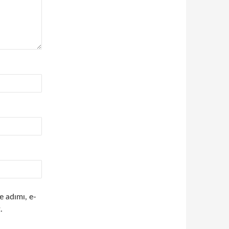
e adımı, e-
.