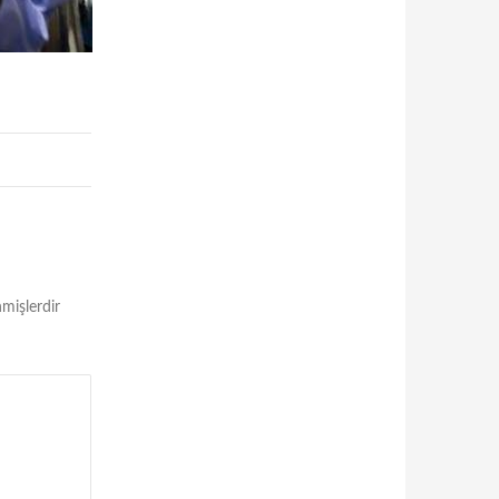
nmişlerdir