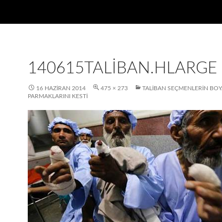
140615TALIBAN.HLARGE
16 HAZIRAN 2014
475 × 273
TALIBAN SEÇMENLERIN BOY
PARMAKLARINI KESTI