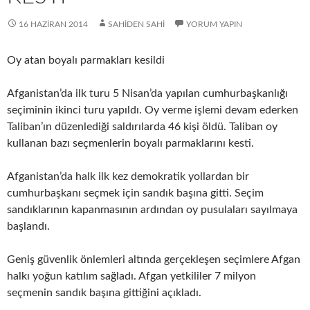
16 HAZIRAN 2014
SAHIDEN SAHI
YORUM YAPIN
Oy atan boyalı parmakları kesildi
Afganistan’da ilk turu 5 Nisan’da yapılan cumhurbaşkanlığı
seçiminin ikinci turu yapıldı. Oy verme işlemi devam ederken
Taliban’ın düzenlediği saldırılarda 46 kişi öldü. Taliban oy
kullanan bazı seçmenlerin boyalı parmaklarını kesti.
Afganistan’da halk ilk kez demokratik yollardan bir
cumhurbaşkanı seçmek için sandık başına gitti. Seçim
sandıklarının kapanmasının ardından oy pusulaları sayılmaya
başlandı.
Geniş güvenlik önlemleri altında gerçekleşen seçimlere Afgan
halkı yoğun katılım sağladı. Afgan yetkililer 7 milyon
seçmenin sandık başına gittiğini açıkladı.