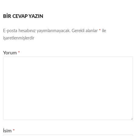
BIR CEVAP YAZIN
E-posta hesabınız yayımlanmayacak.
Gerekli alanlar
*
ile
işaretlenmişlerdir
Yorum
*
İsim
*