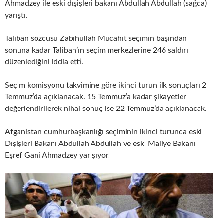
Ahmadzey ile eski dışişleri bakanı Abdullah Abdullah (sağda)
yarıştı.
Taliban sözcüsü Zabihullah Mücahit seçimin başından
sonuna kadar Taliban’ın seçim merkezlerine 246 saldırı
düzenlediğini iddia etti.
Seçim komisyonu takvimine göre ikinci turun ilk sonuçları 2
Temmuz’da açıklanacak. 15 Temmuz’a kadar şikayetler
değerlendirilerek nihai sonuç ise 22 Temmuz’da açıklanacak.
Afganistan cumhurbaşkanlığı seçiminin ikinci turunda eski
Dışişleri Bakanı Abdullah Abdullah ve eski Maliye Bakanı
Eşref Gani Ahmadzey yarışıyor.