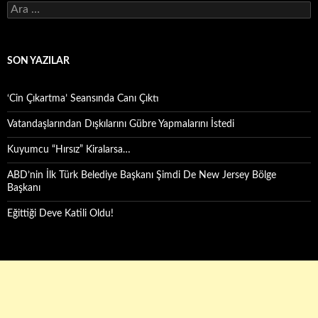
Arama:
SON YAZILAR
‘Cin Çıkartma’ Seansında Canı Çıktı
Vatandaşlarından Dışkılarını Gübre Yapmalarını İstedi
Kuyumcu “Hırsız” Kiralarsa…
ABD’nin İlk Türk Belediye Başkanı Şimdi De New Jersey Bölge
Başkanı
Eğittiği Deve Katili Oldu!