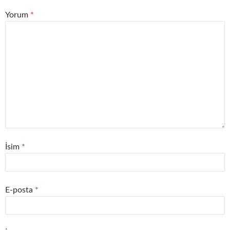
Yorum
*
İsim
*
E-posta
*