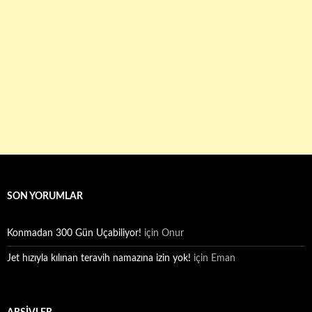
SON YORUMLAR
Konmadan 300 Gün Uçabiliyor!
için
Onur
Jet hızıyla kılınan teravih namazına izin yok!
için
Eman