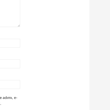
e adımı, e-
.