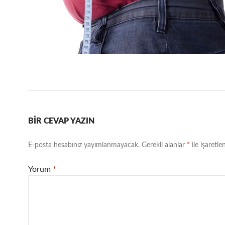
BIR CEVAP YAZIN
E-posta hesabınız yayımlanmayacak.
Gerekli alanlar
*
ile işaretle
Yorum
*