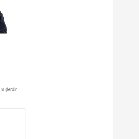
nmişlerdir