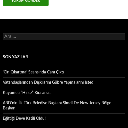
Arama:
SON YAZILAR
‘Cin Çıkartma’ Seansında Canı Çıktı
Vatandaşlarından Dışkılarını Gübre Yapmalarını İstedi
Kuyumcu “Hırsız” Kiralarsa…
ABD’nin İlk Türk Belediye Başkanı Şimdi De New Jersey Bölge
Başkanı
Eğittiği Deve Katili Oldu!