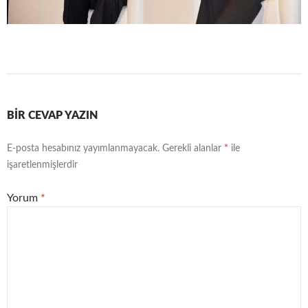
BIR CEVAP YAZIN
E-posta hesabınız yayımlanmayacak.
Gerekli alanlar
*
ile
işaretlenmişlerdir
Yorum
*