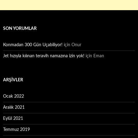
SON YORUMLAR
Konmadan 300 Gün Uçabiliyor!
için
Onur
Jet hızıyla kılınan teravih namazına izin yok!
için
Eman
ARŞIVLER
Ocak 2022
Aralık 2021
Eylül 2021
Temmuz 2019