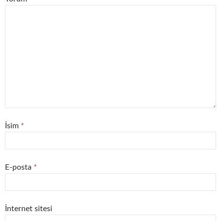
İsim
*
E-posta
*
İnternet sitesi