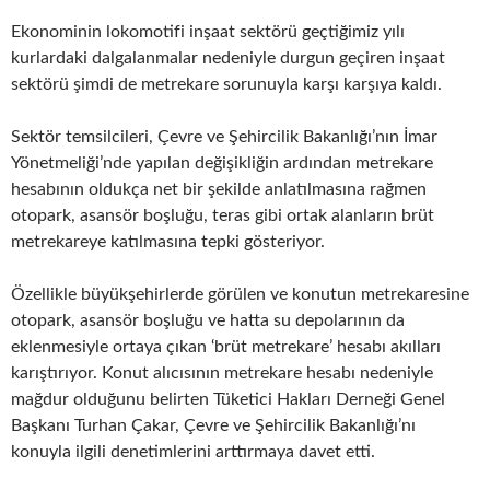
Ekonominin lokomotifi inşaat sektörü geçtiğimiz yılı
kurlardaki dalgalanmalar nedeniyle durgun geçiren inşaat
sektörü şimdi de metrekare sorunuyla karşı karşıya kaldı.
Sektör temsilcileri, Çevre ve Şehircilik Bakanlığı’nın İmar
Yönetmeliği’nde yapılan değişikliğin ardından metrekare
hesabının oldukça net bir şekilde anlatılmasına rağmen
otopark, asansör boşluğu, teras gibi ortak alanların brüt
metrekareye katılmasına tepki gösteriyor.
Özellikle büyükşehirlerde görülen ve konutun metrekaresine
otopark, asansör boşluğu ve hatta su depolarının da
eklenmesiyle ortaya çıkan ‘brüt metrekare’ hesabı akılları
karıştırıyor. Konut alıcısının metrekare hesabı nedeniyle
mağdur olduğunu belirten Tüketici Hakları Derneği Genel
Başkanı Turhan Çakar, Çevre ve Şehircilik Bakanlığı’nı
konuyla ilgili denetimlerini arttırmaya davet etti.