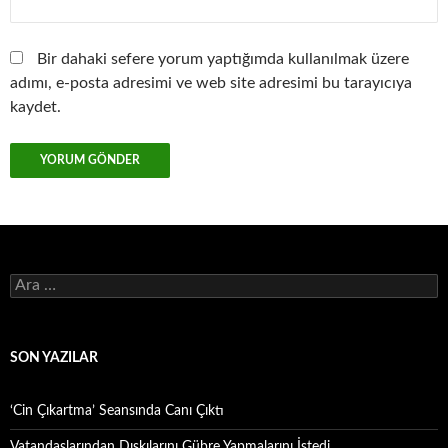
Bir dahaki sefere yorum yaptığımda kullanılmak üzere
adımı, e-posta adresimi ve web site adresimi bu tarayıcıya
kaydet.
Arama:
SON YAZILAR
‘Cin Çıkartma’ Seansında Canı Çıktı
Vatandaşlarından Dışkılarını Gübre Yapmalarını İstedi