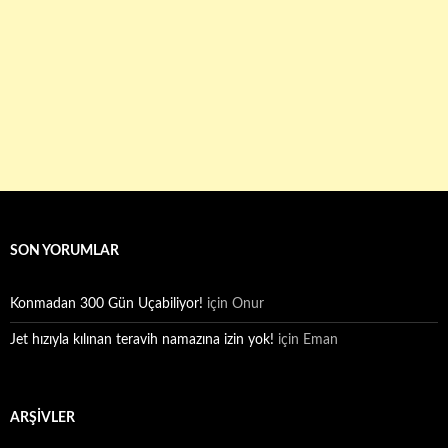
SON YORUMLAR
Konmadan 300 Gün Uçabiliyor!
için
Onur
Jet hızıyla kılınan teravih namazına izin yok!
için
Eman
ARŞIVLER