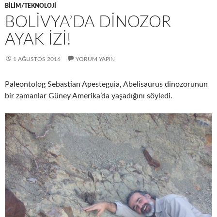
BILIM/TEKNOLOJI
BOLIVYA’DA DINOZOR
AYAK İZI!
1 AĞUSTOS 2016
YORUM YAPIN
Paleontolog Sebastian Apesteguia, Abelisaurus dinozorunun
bir zamanlar Güney Amerika’da yaşadığını söyledi.