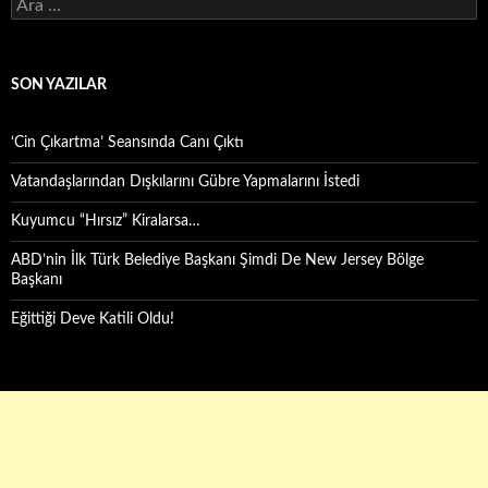
Arama:
SON YAZILAR
‘Cin Çıkartma’ Seansında Canı Çıktı
Vatandaşlarından Dışkılarını Gübre Yapmalarını İstedi
Kuyumcu “Hırsız” Kiralarsa…
ABD’nin İlk Türk Belediye Başkanı Şimdi De New Jersey Bölge
Başkanı
Eğittiği Deve Katili Oldu!