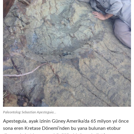
Paleontolog Sebastian Apesteguia…
Apesteguia, ayak izinin Güney Amerika’da 65 milyon yıl önce
sona eren Kretase Dönemi’nden bu yana bulunan etobur