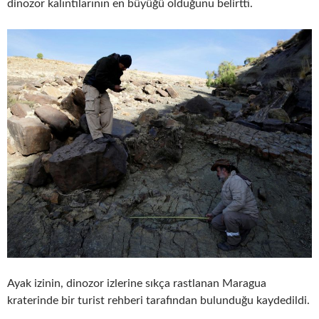
dinozor kalıntılarının en büyüğü olduğunu belirtti.
Ayak izinin, dinozor izlerine sıkça rastlanan Maragua
kraterinde bir turist rehberi tarafından bulunduğu kaydedildi.