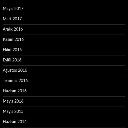
Mayıs 2017
Mart 2017
Aralık 2016
Kasım 2016
Ekim 2016
Eylül 2016
Ağustos 2016
Temmuz 2016
Haziran 2016
Mayıs 2016
Mayıs 2015
Haziran 2014