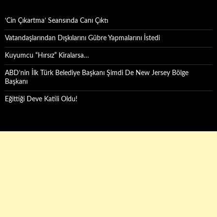
‘Cin Çıkartma’ Seansında Canı Çıktı
Vatandaşlarından Dışkılarını Gübre Yapmalarını İstedi
Kuyumcu “Hırsız” Kiralarsa…
ABD’nin İlk Türk Belediye Başkanı Şimdi De New Jersey Bölge
Başkanı
Eğittiği Deve Katili Oldu!