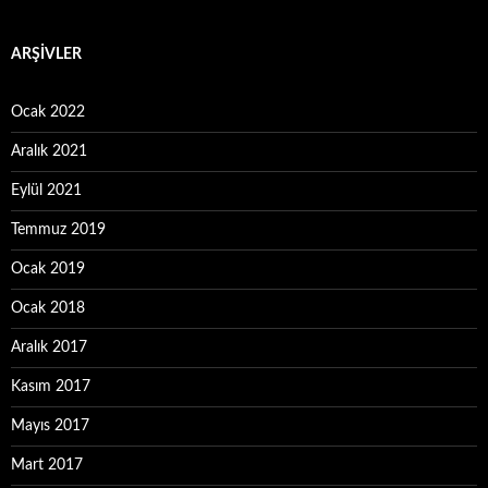
ARŞIVLER
Ocak 2022
Aralık 2021
Eylül 2021
Temmuz 2019
Ocak 2019
Ocak 2018
Aralık 2017
Kasım 2017
Mayıs 2017
Mart 2017