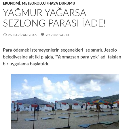
EKONOMI
,
METEOROLOJI/HAVA DURUMU
YAĞMUR YAĞARSA
ŞEZLONG PARASI IADE!
26 HAZIRAN 2016
YORUM YAPIN
Para ödemek istemeyenlerin seçenekleri ise sınırlı. Jesolo
belediyesine ait iki plajda, “Yanmazsan para yok” adı takılan
bir uygulama başlatıldı.