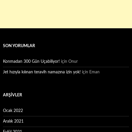
SON YORUMLAR
Konmadan 300 Gün Uçabiliyor!
için
Onur
Jet hızıyla kılınan teravih namazına izin yok!
için
Eman
ARŞIVLER
Ocak 2022
Aralık 2021
Eylül 2021