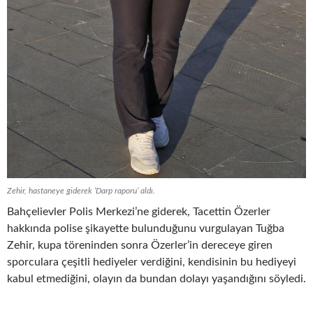
Zehir, hastaneye giderek ‘Darp raporu’ aldı.
Bahçelievler Polis Merkezi’ne giderek, Tacettin Özerler
hakkında polise şikayette bulunduğunu vurgulayan Tuğba
Zehir, kupa töreninden sonra Özerler’in dereceye giren
sporculara çeşitli hediyeler verdiğini, kendisinin bu hediyeyi
kabul etmediğini, olayın da bundan dolayı yaşandığını söyledi.