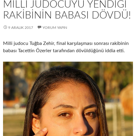
MILLI JUDOCUYU YENDIĞI
RAKIBININ BABASI DÖVDÜ!
9 ARALIK 2017
YORUM YAPIN
Milli judocu Tuğba Zehir, final karşılaşması sonrası rakibinin
babası Tacettin Özerler tarafından dövüldüğünü iddia etti.