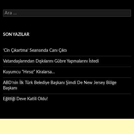
Arama:
SON YAZILAR
‘Cin Çıkartma’ Seansında Canı Çıktı
Vatandaşlarından Dışkılarını Gübre Yapmalarını İstedi
Kuyumcu “Hırsız” Kiralarsa…
ABD’nin İlk Türk Belediye Başkanı Şimdi De New Jersey Bölge
Başkanı
Eğittiği Deve Katili Oldu!