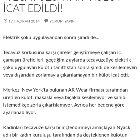
İCAT EDİLDİ!
17 HAZIRAN 2014
YORUM YAPIN
Elektrik şoku uygulayandan sonra şimdi de…
Tecavüz korkusuna karşı çareler geliştirmeye çalışan iç
çamaşırı üreticileri, geçtiğimiz aylarda tecavüzcüye elektrik
şoku uygulayan külotu tanıttıktan sonra şimdi de kesilemeyen
veya dışarıdan zorlamayla çıkarılamayan bir külot icat etti.
Merkezi New York’ta bulunan AR Wear firması tarafından
üretilen külot, makasla veya bıçakla kesilemiyor ve sahibi
istemedikçe zorla çıkartılamıyor. Ayrıca her bedene göre
ayarlanabiliyor.
Kadınları tecavüze karşı bilinçlendirmeyi amaçlayan Nyack
adlı bir kadın kuruluşu tarafından da desteklenen külotun