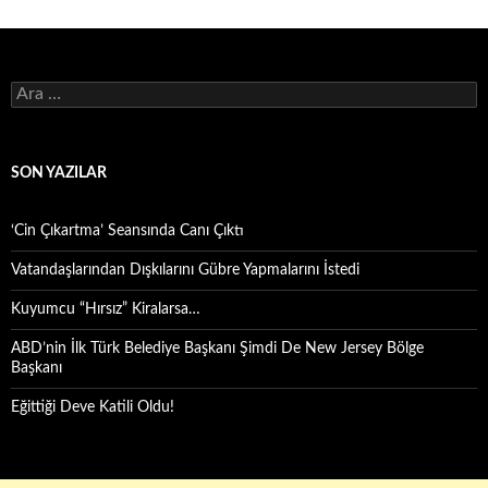
Arama:
SON YAZILAR
‘Cin Çıkartma’ Seansında Canı Çıktı
Vatandaşlarından Dışkılarını Gübre Yapmalarını İstedi
Kuyumcu “Hırsız” Kiralarsa…
ABD’nin İlk Türk Belediye Başkanı Şimdi De New Jersey Bölge
Başkanı
Eğittiği Deve Katili Oldu!