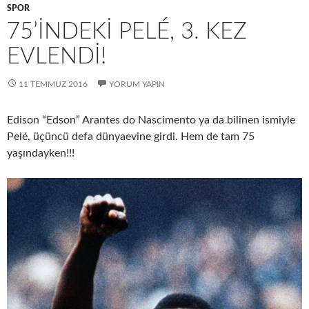
SPOR
75’INDEKI PELÉ, 3. KEZ
EVLENDI!
11 TEMMUZ 2016
YORUM YAPIN
Edison “Edson” Arantes do Nascimento ya da bilinen ismiyle
Pelé, üçüncü defa dünyaevine girdi. Hem de tam 75
yaşındayken!!!