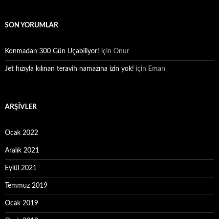
SON YORUMLAR
Konmadan 300 Gün Uçabiliyor!
için
Onur
Jet hızıyla kılınan teravih namazına izin yok!
için
Eman
ARŞIVLER
Ocak 2022
Aralık 2021
Eylül 2021
Temmuz 2019
Ocak 2019