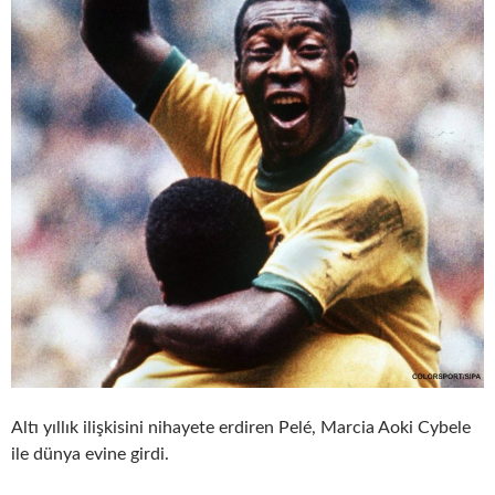
Altı yıllık ilişkisini nihayete erdiren Pelé, Marcia Aoki Cybele
ile dünya evine girdi.