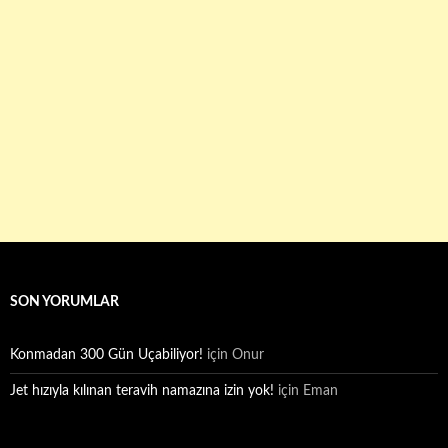
SON YORUMLAR
Konmadan 300 Gün Uçabiliyor!
için
Onur
Jet hızıyla kılınan teravih namazına izin yok!
için
Eman