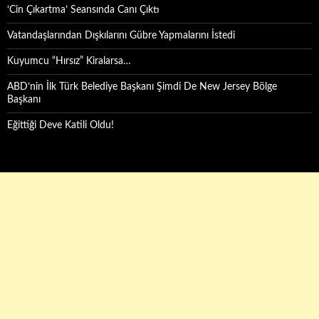
‘Cin Çıkartma’ Seansında Canı Çıktı
Vatandaşlarından Dışkılarını Gübre Yapmalarını İstedi
Kuyumcu “Hırsız” Kiralarsa…
ABD’nin İlk Türk Belediye Başkanı Şimdi De New Jersey Bölge
Başkanı
Eğittiği Deve Katili Oldu!