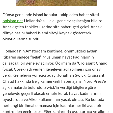
Dünya genelinde İslami konuları takip eden haber sitesi
onislam.net
Hollanda’da ‘Helal’ genelev açılacağını bildirdi.
Ancak gelen tepkiler üzerine site haberi geri çekti. Ancak
dünya basını haberi İslami siteyi kaynak göstererek
okuyucularına sundu.
Hollanda’nın Amsterdam kentinde, önümüzdeki aydan
itibaren sadece “helal” Müslüman hayat kadınlarının
çalışacağı bir genelev açılıyor. Üç imam da ‘Croissant Chaud’
(Sıcak Çörek) adı verilen genelevin açılabilmesi için onay
verdi. Genelevin yönetici adayı Jonathan Swick, Croissant
Chaud hakkında Belçika merkezli haber ajansı Nord Press’e
açıklamalarda bulundu. Swick’in verdiği bilgilere göre
genelevde geçerli olacak en sıkı kural, hayat kadınlarının
uyuşturucu ve Alkol kullanımının yasak olması. Bu konuda
herhangi bir ihmal olmaması için kadınlar her iki ayda bir
kontrolden geçirilecek. Eğer kanlarında uyuşturucu ve alkole