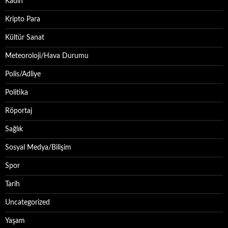
Kadın
Kripto Para
Kültür Sanat
Meteoroloji/Hava Durumu
Polis/Adliye
Politika
Röportaj
Sağlık
Sosyal Medya/Bilişim
Spor
Tarih
Uncategorized
Yaşam