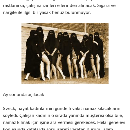
rastlanırsa, çalışma izinleri ellerinden alınacak. Sigara ve
nargile ile ilgili bir yasak henüz bulunmuyor.
Ay sonunda açılacak
Swick, hayat kadınlarının günde 5 vakit namaz kılacaklarını
söyledi. Çalışan kadının o sırada yanında müşterisi olsa bile,
namaz kılmak için işine ara vermesi gerekecek. Helal genelevi
konusunda kafalarda soru işareti yaratan durum, İslam