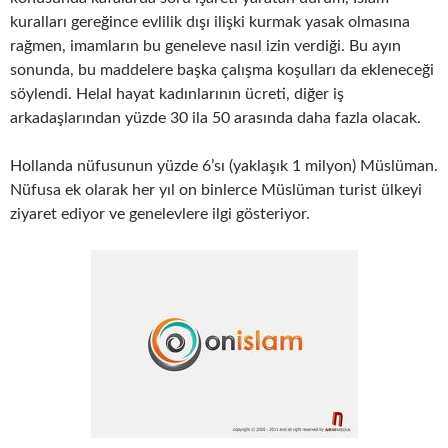
kuralları gereğince evlilik dışı ilişki kurmak yasak olmasına
rağmen, imamların bu geneleve nasıl izin verdiği. Bu ayın
sonunda, bu maddelere başka çalışma koşulları da ekleneceği
söylendi. Helal hayat kadınlarının ücreti, diğer iş
arkadaşlarından yüzde 30 ila 50 arasında daha fazla olacak.
Hollanda nüfusunun yüzde 6’sı (yaklaşık 1 milyon) Müslüman.
Nüfusa ek olarak her yıl on binlerce Müslüman turist ülkeyi
ziyaret ediyor ve genelevlere ilgi gösteriyor.