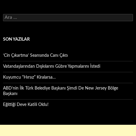
Arama:
SON YAZILAR
‘Cin Çıkartma’ Seansında Canı Çıktı
Vatandaşlarından Dışkılarını Gübre Yapmalarını İstedi
Kuyumcu “Hırsız” Kiralarsa…
ABD’nin İlk Türk Belediye Başkanı Şimdi De New Jersey Bölge
Başkanı
Eğittiği Deve Katili Oldu!