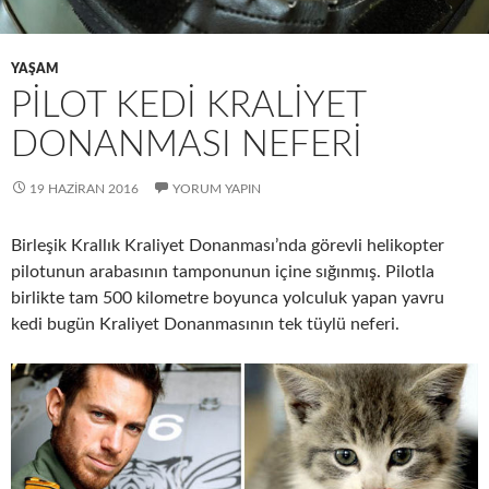
YAŞAM
PILOT KEDI KRALIYET
DONANMASI NEFERI
19 HAZIRAN 2016
YORUM YAPIN
Birleşik Krallık Kraliyet Donanması’nda görevli helikopter
pilotunun arabasının tamponunun içine sığınmış. Pilotla
birlikte tam 500 kilometre boyunca yolculuk yapan yavru
kedi bugün Kraliyet Donanmasının tek tüylü neferi.