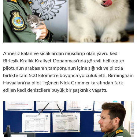
Annesiz kalan ve sıcaklardan musdarip olan yavru kedi
Birleşik Krallık Kraliyet Donanması’nda görevli helikopter
pilotunun arabasının tamponunun içine sığındı ve pilotla
birlikte tam 500 kilometre boyunca yolculuk etti. Birmingham
Havaalanı’na pilot Teğmen Nick Grimmer tarafından fark
edilen kedi denizcilere büyük bir şaşkınlık yaşattı.