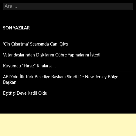
Arama:
SON YAZILAR
‘Cin Çıkartma’ Seansında Canı Çıktı
Vatandaşlarından Dışkılarını Gübre Yapmalarını İstedi
Kuyumcu “Hırsız” Kiralarsa…
ABD’nin İlk Türk Belediye Başkanı Şimdi De New Jersey Bölge
Başkanı
Eğittiği Deve Katili Oldu!