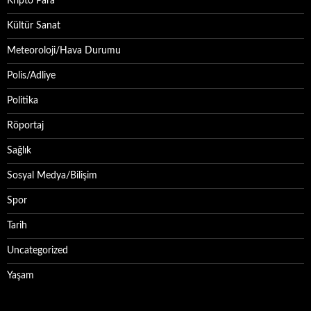
Kripto Para
Kültür Sanat
Meteoroloji/Hava Durumu
Polis/Adliye
Politika
Röportaj
Sağlık
Sosyal Medya/Bilişim
Spor
Tarih
Uncategorized
Yaşam