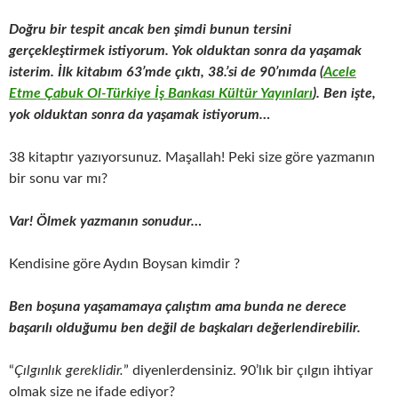
Doğru bir tespit ancak ben şimdi bunun tersini
gerçekleştirmek istiyorum. Yok olduktan sonra da yaşamak
isterim. İlk kitabım 63’mde çıktı, 38.’si de 90’nımda (
Acele
Etme Çabuk Ol-Türkiye İş Bankası Kültür Yayınları
). Ben işte,
yok olduktan sonra da yaşamak istiyorum…
38 kitaptır yazıyorsunuz. Maşallah! Peki size göre yazmanın
bir sonu var mı?
Var! Ölmek yazmanın sonudur…
Kendisine göre Aydın Boysan kimdir ?
Ben boşuna yaşamamaya çalıştım ama bunda ne derece
başarılı olduğumu ben değil de başkaları değerlendirebilir.
“
Çılgınlık gereklidir.
” diyenlerdensiniz. 90’lık bir çılgın ihtiyar
olmak size ne ifade ediyor?