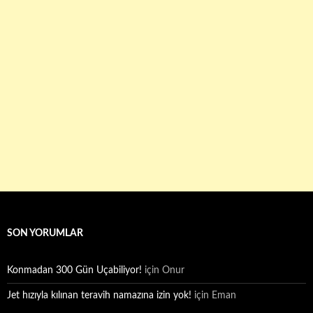
SON YORUMLAR
Konmadan 300 Gün Uçabiliyor!
için
Onur
Jet hızıyla kılınan teravih namazına izin yok!
için
Eman