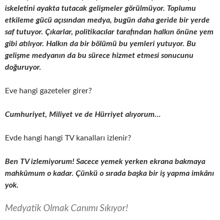
iskeletini ayakta tutacak gelişmeler görülmüyor. Toplumu
etkileme gücü açısından medya, bugün daha geride bir yerde
saf tutuyor. Çıkarlar, politikacılar tarafından halkın önüne yem
gibi atılıyor. Halkın da bir bölümü bu yemleri yutuyor. Bu
gelişme medyanın da bu sürece hizmet etmesi sonucunu
doğuruyor.
Eve hangi gazeteler girer?
Cumhuriyet, Miliyet ve de Hürriyet alıyorum…
Evde hangi hangi TV kanalları izlenir?
Ben TV izlemiyorum! Sacece yemek yerken ekrana bakmaya
mahkûmum o kadar. Çünkü o sırada başka bir iş yapma imkânı
yok.
Medyatik Olmak Canımı Sıkıyor!