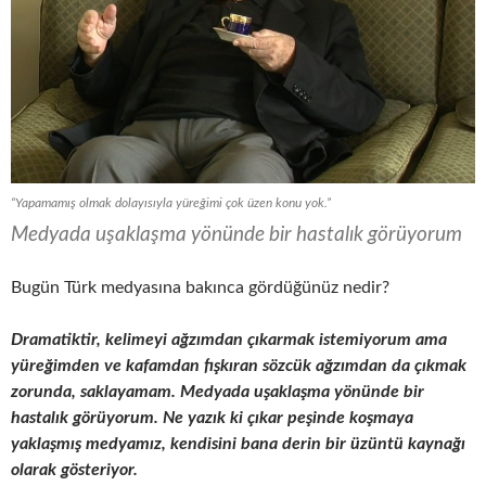
“Yapamamış olmak dolayısıyla yüreğimi çok üzen konu yok.”
Medyada uşaklaşma yönünde bir hastalık görüyorum
Bugün Türk medyasına bakınca gördüğünüz nedir?
Dramatiktir, kelimeyi ağzımdan çıkarmak istemiyorum ama
yüreğimden ve kafamdan fışkıran sözcük ağzımdan da çıkmak
zorunda, saklayamam. Medyada uşaklaşma yönünde bir
hastalık görüyorum. Ne yazık ki çıkar peşinde koşmaya
yaklaşmış medyamız, kendisini bana derin bir üzüntü kaynağı
olarak gösteriyor.