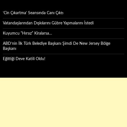
‘Cin Çıkartma’ Seansında Canı Çıktı
Vatandaşlarından Dışkılarını Gübre Yapmalarını İstedi
Kuyumcu “Hırsız” Kiralarsa…
ABD’nin İlk Türk Belediye Başkanı Şimdi De New Jersey Bölge
Başkanı
Eğittiği Deve Katili Oldu!