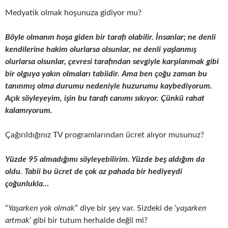
Medyatik olmak hoşunuza gidiyor mu?
Böyle olmanın hoşa giden bir tarafı olabilir. İnsanlar; ne denli
kendilerine hakim olurlarsa olsunlar, ne denli yaşlanmış
olurlarsa olsunlar, çevresi tarafından sevgiyle karşılanmak gibi
bir olguya yakın olmaları tabiidir. Ama ben çoğu zaman bu
tanınmış olma durumu nedeniyle huzurumu kaybediyorum.
Açık söyleyeyim, işin bu tarafı canımı sıkıyor. Çünkü rahat
kalamıyorum.
Çağırıldığınız TV programlarından ücret alıyor musunuz?
Yüzde 95 almadığımı söyleyebilirim. Yüzde beş aldığım da
oldu. Tabii bu ücret de çok az pahada bir hediyeydi
çoğunlukla…
“
Yaşarken yok olmak
” diye bir şey var. Sizdeki de ‘
yaşarken
artmak
‘ gibi bir tutum herhalde değil mi?