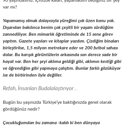
90 yaşındasınız. İçinizde kalan, yapamadım dediğiniz bir şey
var mı?
Yapamamış olmak dolayısıyla yüreğimi çok üzen konu yok.
Dışarıdan bakılınca benim çok çeşitli bir yaşam sürdüğüm
zannediliyor. Ben mimarlık öğretiminde de 15 sene görev
yaptım. Gazete yazıları ve kitaplar yazdım. Çizdiğim binaları
birleştirilse, 1,5 milyon metrekare eder ve 200 futbol sahası
dolar. Bu karışık görüntülerin arkasında son derece sade bir
hayat var. Ben her şeyi aklıma geldiği gibi, aklımın kestiği gibi
ve öğrendiğim gibi yapmaya çalıştım. Bunlar farklı gözüküyor
ise de birbirinden öyle değiller.
Refah, İnsanları Budalalaştırıyor
…
Bugün bu yaşınızda Türkiye’ye baktığınızda genel olarak
gördüğünüz nedir?
Çocukluğumdan bu zamana -kaldı ki ben dünyaya