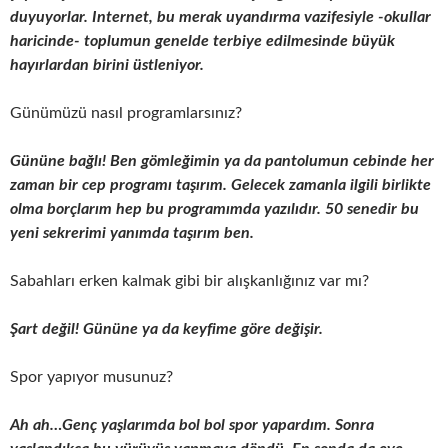
duyuyorlar. Internet, bu merak uyandırma vazifesiyle -okullar
haricinde- toplumun genelde terbiye edilmesinde büyük
hayırlardan birini üstleniyor.
Günümüzü nasıl programlarsınız?
Gününe bağlı! Ben gömleğimin ya da pantolumun cebinde her
zaman bir cep programı taşırım.
Gelecek zamanla ilgili birlikte
olma borçlarım hep bu programımda yazılıdır. 50 senedir bu
yeni sekrerimi yanımda taşırım ben.
Sabahları erken kalmak gibi bir alışkanlığınız var mı?
Şart değil! Gününe ya da keyfime göre değişir.
Spor yapıyor musunuz?
Ah ah…Genç yaşlarımda bol bol spor yapardım. Sonra