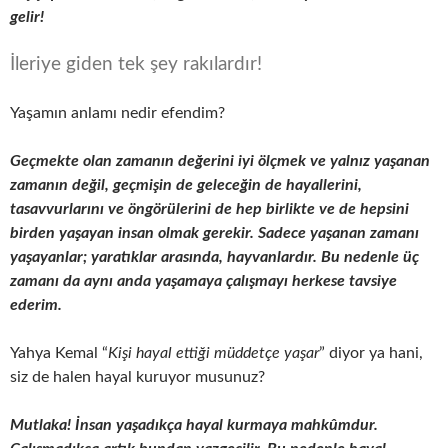
gelir!
İleriye giden tek şey rakılardır!
Yaşamın anlamı nedir efendim?
Geçmekte olan zamanın değerini iyi ölçmek ve yalnız yaşanan
zamanın değil, geçmişin de geleceğin de hayallerini,
tasavvurlarını ve öngörülerini de hep birlikte ve de hepsini
birden yaşayan insan olmak gerekir. Sadece yaşanan zamanı
yaşayanlar; yaratıklar arasında, hayvanlardır. Bu nedenle üç
zamanı da aynı anda yaşamaya çalışmayı herkese tavsiye
ederim.
Yahya Kemal “
Kişi hayal ettiği müddetçe yaşar
” diyor ya hani,
siz de halen hayal kuruyor musunuz?
Mutlaka! İnsan yaşadıkça hayal kurmaya mahkûmdur.