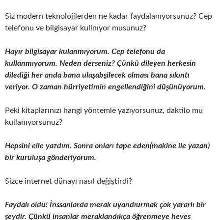
Siz modern teknolojilerden ne kadar faydalanıyorsunuz? Cep
telefonu ve bilgisayar kullnıyor musunuz?
Hayır bilgisayar kulanmıyorum. Cep telefonu da
kullanmıyorum. Neden derseniz? Çünkü dileyen herkesin
dilediği her anda bana ulaşabşilecek olması bana sıkıntı
veriyor. O zaman hürriyetimin engellendiğini düşünüyorum.
Peki kitaplarınızı hangi yöntemle yazıyorsunuz, daktilo mu
kullanıyorsunuz?
Hepsini elle yazdım. Sonra onları tape eden(makine ile yazan)
bir kuruluşa gönderiyorum.
Sizce internet dünayı nasıl değiştirdi?
Faydalı oldu! İnssanlarda merak uyandıurmak çok yararlı bir
şeydir. Çünkü insanlar meraklandıkça öğrenmeye heves