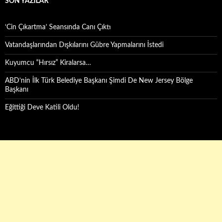
SON YAZILAR
‘Cin Çıkartma’ Seansında Canı Çıktı
Vatandaşlarından Dışkılarını Gübre Yapmalarını İstedi
Kuyumcu “Hırsız” Kiralarsa…
ABD’nin İlk Türk Belediye Başkanı Şimdi De New Jersey Bölge
Başkanı
Eğittiği Deve Katili Oldu!