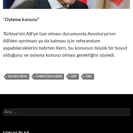
“
Oylama konusu”
Türkiye’nin AB’ye üye olması durumunda Avusturya’nın
AB’den ayrılması ya da kalması için referandum
yapabileceklerini belirten Kern, bu konunun büyük bir boyut
olduğunu ve oylama konusu olması gerektiğini söyledi.
AVUSTURYA
CHRISTIAN KERN
ORF
ZIB2
Arama: