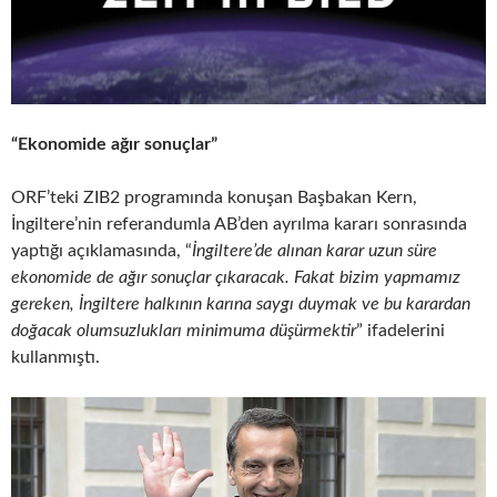
“Ekonomide ağır sonuçlar”
ORF’teki ZIB2 programında konuşan Başbakan Kern,
İngiltere’nin referandumla AB’den ayrılma kararı sonrasında
yaptığı açıklamasında, “
İngiltere’de alınan karar uzun süre
ekonomide de ağır sonuçlar çıkaracak. Fakat bizim yapmamız
gereken, İngiltere halkının karına saygı duymak ve bu karardan
doğacak olumsuzlukları minimuma düşürmektir
” ifadelerini
kullanmıştı.