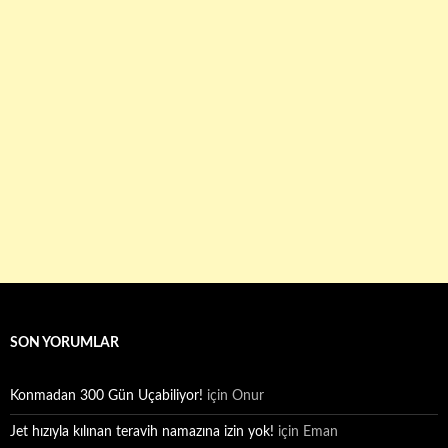
SON YORUMLAR
Konmadan 300 Gün Uçabiliyor!
için
Onur
Jet hızıyla kılınan teravih namazına izin yok!
için
Eman