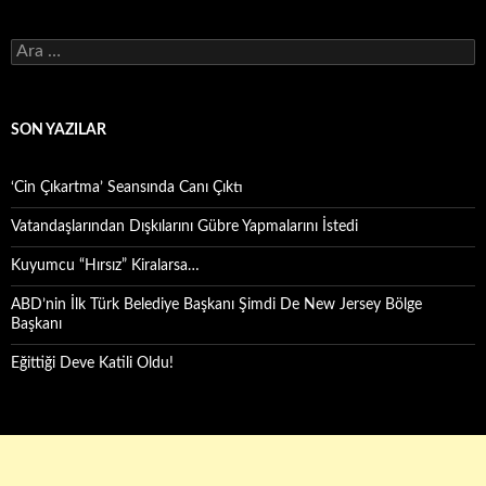
Arama:
SON YAZILAR
‘Cin Çıkartma’ Seansında Canı Çıktı
Vatandaşlarından Dışkılarını Gübre Yapmalarını İstedi
Kuyumcu “Hırsız” Kiralarsa…
ABD’nin İlk Türk Belediye Başkanı Şimdi De New Jersey Bölge
Başkanı
Eğittiği Deve Katili Oldu!