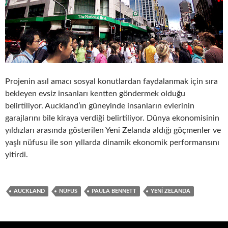
Projenin asıl amacı sosyal konutlardan faydalanmak için sıra
bekleyen evsiz insanları kentten göndermek olduğu
belirtiliyor. Auckland’ın güneyinde insanların evlerinin
garajlarını bile kiraya verdiği belirtiliyor. Dünya ekonomisinin
yıldızları arasında gösterilen Yeni Zelanda aldığı göçmenler ve
yaşlı nüfusu ile son yıllarda dinamik ekonomik performansını
yitirdi.
AUCKLAND
NÜFUS
PAULA BENNETT
YENI ZELANDA