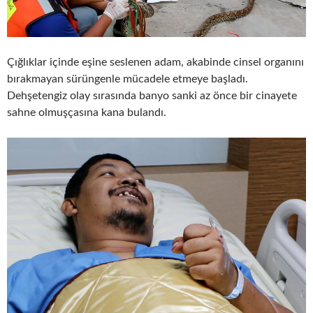
Çığlıklar içinde eşine seslenen adam, akabinde cinsel organını
bırakmayan sürüngenle mücadele etmeye başladı.
Dehşetengiz olay sırasında banyo sanki az önce bir cinayete
sahne olmuşçasına kana bulandı.