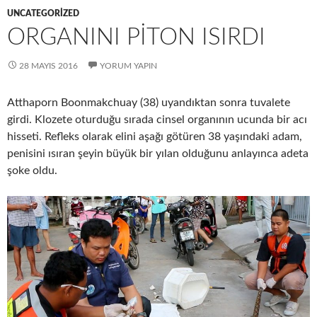
UNCATEGORIZED
ORGANINI PITON ISIRDI
28 MAYIS 2016
YORUM YAPIN
Atthaporn Boonmakchuay (38) uyandıktan sonra tuvalete
girdi. Klozete oturduğu sırada cinsel organının ucunda bir acı
hisseti. Refleks olarak elini aşağı götüren 38 yaşındaki adam,
penisini ısıran şeyin büyük bir yılan olduğunu anlayınca adeta
şoke oldu.