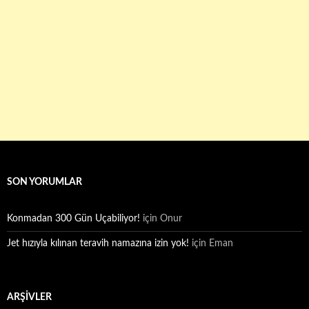
SON YORUMLAR
Konmadan 300 Gün Uçabiliyor!
için
Onur
Jet hızıyla kılınan teravih namazına izin yok!
için
Eman
ARŞIVLER