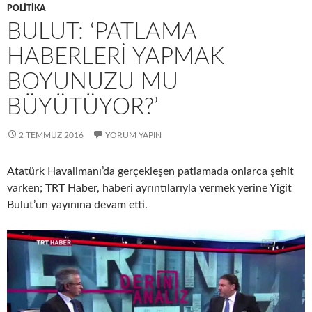
POLITIKA
BULUT: ‘PATLAMA
HABERLERI YAPMAK
BOYUNUZU MU
BÜYÜTÜYOR?’
2 TEMMUZ 2016
YORUM YAPIN
Atatürk Havalimanı’da gerçekleşen patlamada onlarca şehit
varken; TRT Haber, haberi ayrıntılarıyla vermek yerine Yiğit
Bulut’un yayınına devam etti.