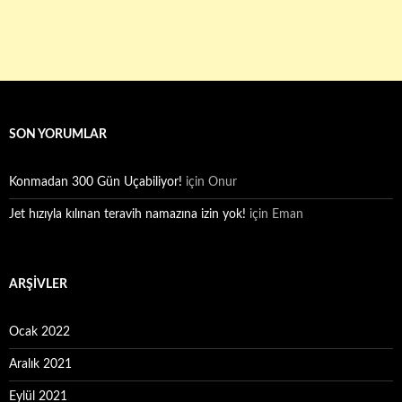
SON YORUMLAR
Konmadan 300 Gün Uçabiliyor!
için
Onur
Jet hızıyla kılınan teravih namazına izin yok!
için
Eman
ARŞIVLER
Ocak 2022
Aralık 2021
Eylül 2021