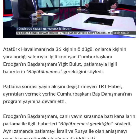
Atatürk Havalimanı’nda 36 kişinin öldüğü, onlarca kişinin
yaralandığı saldırıyla ilgili konuşan Cumhurbaşkanı
Erdoğan’ın Başdanışmanı Yiğit Bulut, patlamayla ilgili
haberlerin “
Büyütülmemesi
” gerektiğini söyledi.
Patlama sonrası yayın akışını değiştirmeyen TRT Haber,
ayrıntıları vermek yerine Cumhurbaşkanı Baş Danışmanı’nın
program yayınına devam etti.
Erdoğan’ın Başdanışmanı, canlı yayın sırasında bazı kanalların
patlama ile ilgili haberleri “
Büyütmemesi gerektiğini
” söyledi.
Aynı zamanda patlamayı İsrail ve Rusya ile olan anlaşmayı
engellemeye yönelik olduğunu da iddia etti.