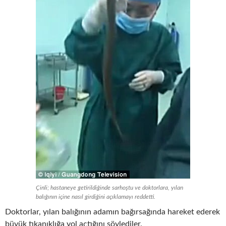
Çinli; hastaneye getirildiğinde sarhoştu ve doktorlara, yılan
balığının içine nasıl girdiğini açıklamayı reddetti.
Doktorlar, yılan balığının adamın bağırsağında hareket ederek
büyük tıkanıklığa yol açtığını söylediler.