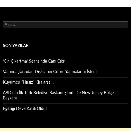
Arama:
SON YAZILAR
‘Cin Çıkartma’ Seansında Canı Çıktı
Vatandaşlarından Dışkılarını Gübre Yapmalarını İstedi
Kuyumcu “Hırsız” Kiralarsa…
ABD’nin İlk Türk Belediye Başkanı Şimdi De New Jersey Bölge
Başkanı
Eğittiği Deve Katili Oldu!