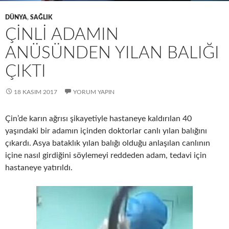
DÜNYA
,
SAĞLIK
ÇINLI ADAMIN
ANÜSÜNDEN YILAN BALIĞI
ÇIKTI
18 KASIM 2017
YORUM YAPIN
Çin’de karın ağrısı şikayetiyle hastaneye kaldırılan 40
yaşındaki bir adamın içinden doktorlar canlı yılan balığını
çıkardı. Asya bataklık yılan balığı olduğu anlaşılan canlının
içine nasıl girdiğini söylemeyi reddeden adam, tedavi için
hastaneye yatırıldı.