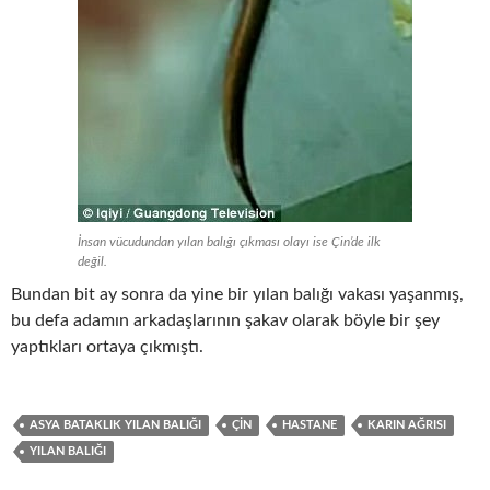
İnsan vücudundan yılan balığı çıkması olayı ise Çin’de ilk
değil.
Bundan bit ay sonra da yine bir yılan balığı vakası yaşanmış,
bu defa adamın arkadaşlarının şakav olarak böyle bir şey
yaptıkları ortaya çıkmıştı.
ASYA BATAKLIK YILAN BALIĞI
ÇIN
HASTANE
KARIN AĞRISI
YILAN BALIĞI