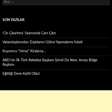
Arama:
SON YAZILAR
‘Cin Çıkartma’ Seansında Canı Çıktı
Vatandaşlarından Dışkılarını Gübre Yapmalarını İstedi
Kuyumcu “Hırsız” Kiralarsa…
ABD’nin İlk Türk Belediye Başkanı Şimdi De New Jersey Bölge
Başkanı
Eğittiği Deve Katili Oldu!