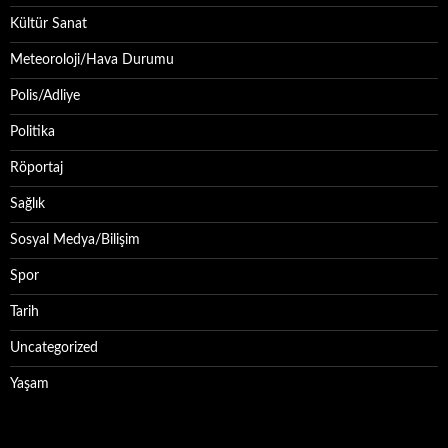
Kültür Sanat
Meteoroloji/Hava Durumu
Polis/Adliye
Politika
Röportaj
Sağlık
Sosyal Medya/Bilişim
Spor
Tarih
Uncategorized
Yaşam