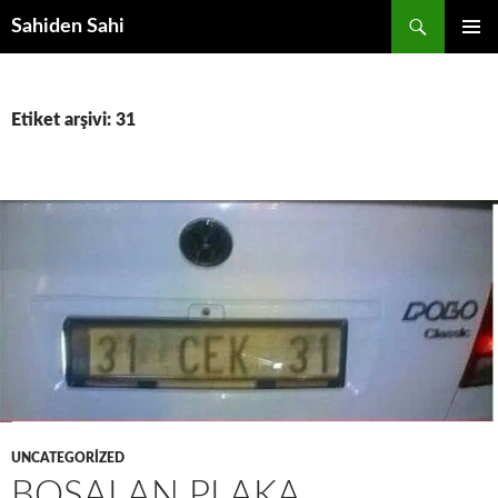
Ara
Sahiden Sahi
İÇERIĞE
BIRINCI
ATLA
MENÜ
Etiket arşivi: 31
UNCATEGORIZED
BOŞALAN PLAKA…