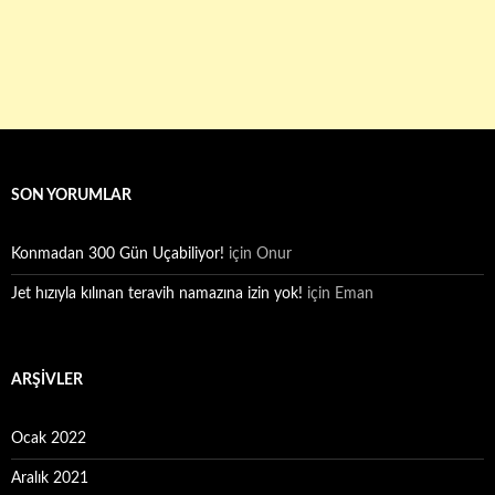
SON YORUMLAR
Konmadan 300 Gün Uçabiliyor!
için
Onur
Jet hızıyla kılınan teravih namazına izin yok!
için
Eman
ARŞIVLER
Ocak 2022
Aralık 2021