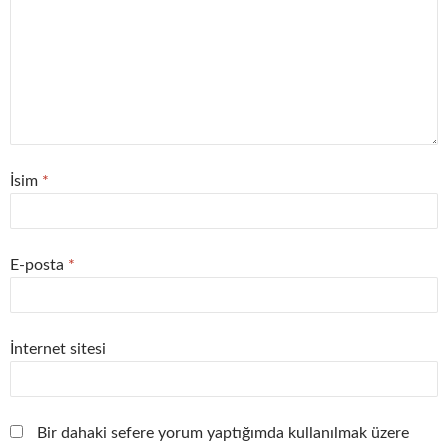
İsim
*
E-posta
*
İnternet sitesi
Bir dahaki sefere yorum yaptığımda kullanılmak üzere