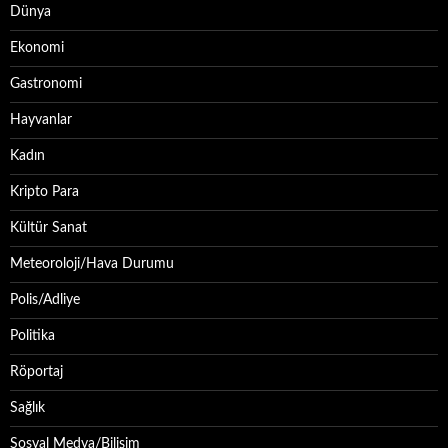
Dünya
Ekonomi
Gastronomi
Hayvanlar
Kadın
Kripto Para
Kültür Sanat
Meteoroloji/Hava Durumu
Polis/Adliye
Politika
Röportaj
Sağlık
Sosyal Medya/Bilişim