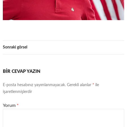
Sonraki görsel
BIR CEVAP YAZIN
E-posta hesabınız yayımlanmayacak.
Gerekli alanlar
*
ile
işaretlenmişlerdir
Yorum
*