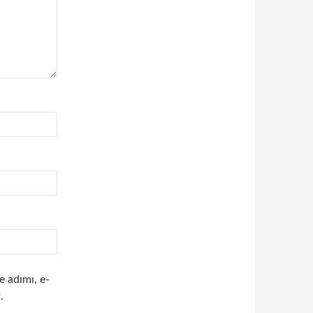
e adımı, e-
.