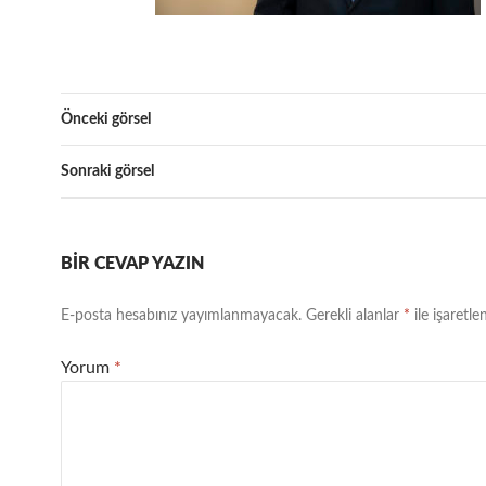
Önceki görsel
Sonraki görsel
BIR CEVAP YAZIN
E-posta hesabınız yayımlanmayacak.
Gerekli alanlar
*
ile işaretle
Yorum
*