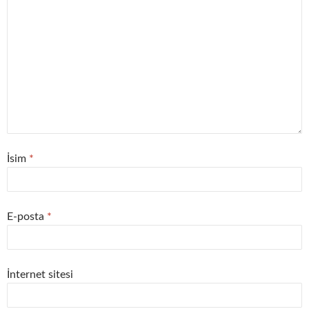
İsim
*
E-posta
*
İnternet sitesi