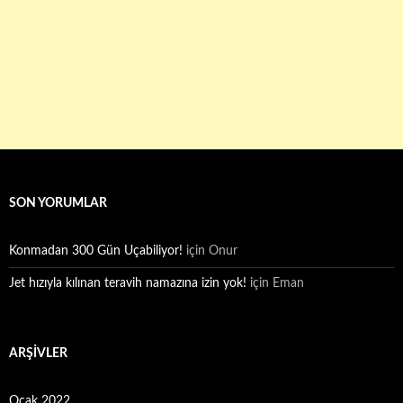
SON YORUMLAR
Konmadan 300 Gün Uçabiliyor!
için
Onur
Jet hızıyla kılınan teravih namazına izin yok!
için
Eman
ARŞIVLER
Ocak 2022