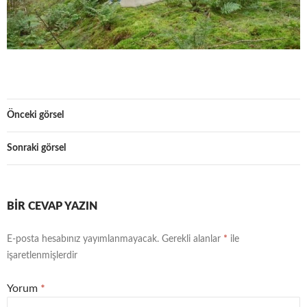
Önceki görsel
Sonraki görsel
BIR CEVAP YAZIN
E-posta hesabınız yayımlanmayacak.
Gerekli alanlar
*
ile
işaretlenmişlerdir
Yorum
*