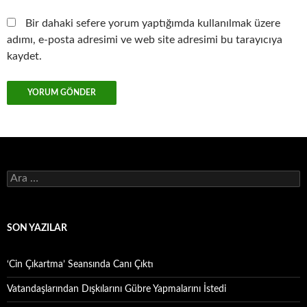
Bir dahaki sefere yorum yaptığımda kullanılmak üzere
adımı, e-posta adresimi ve web site adresimi bu tarayıcıya
kaydet.
Arama:
SON YAZILAR
‘Cin Çıkartma’ Seansında Canı Çıktı
Vatandaşlarından Dışkılarını Gübre Yapmalarını İstedi